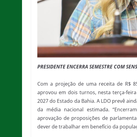
PRESIDENTE ENCERRA SEMESTRE COM SEN
Com a projeção de uma receita de R$ 85,
aprovou em dois turnos, nesta terça-feira 
2027 do Estado da Bahia. A LDO prevê ain
da média nacional estimada. “Encerram
aprovação de proposições de parlamentar
dever de trabalhar em benefício da populaç