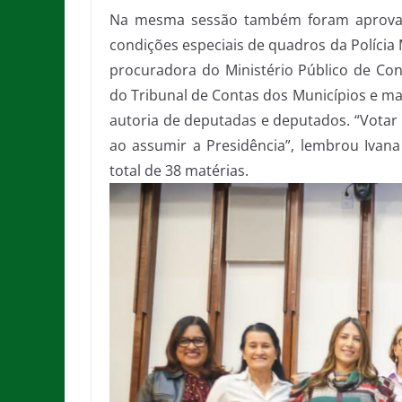
Na mesma sessão também foram aprovad
condições especiais de quadros da Polícia 
procuradora do Ministério Público de Co
do Tribunal de Contas dos Municípios e mai
autoria de deputadas e deputados. “Votar 
ao assumir a Presidência”, lembrou Ivan
total de 38 matérias.