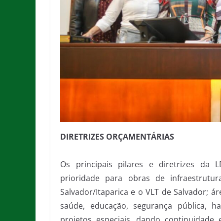
DIRETRIZES ORÇAMENTÁRIAS
Os principais pilares e diretrizes da 
prioridade para obras de infraestrut
Salvador/Itaparica e o VLT de Salvador; ár
saúde, educação, segurança pública, hab
projetos especiais, dando continuidade e