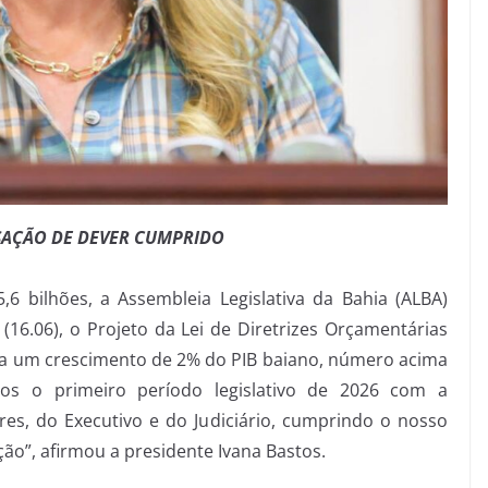
SAÇÃO DE DEVER CUMPRIDO
6 bilhões, a Assembleia Legislativa da Bahia (ALBA)
(16.06), o Projeto da Lei de Diretrizes Orçamentárias
da um crescimento de 2% do PIB baiano, número acima
os o primeiro período legislativo de 2026 com a
es, do Executivo e do Judiciário, cumprindo o nosso
ão”, afirmou a presidente Ivana Bastos.