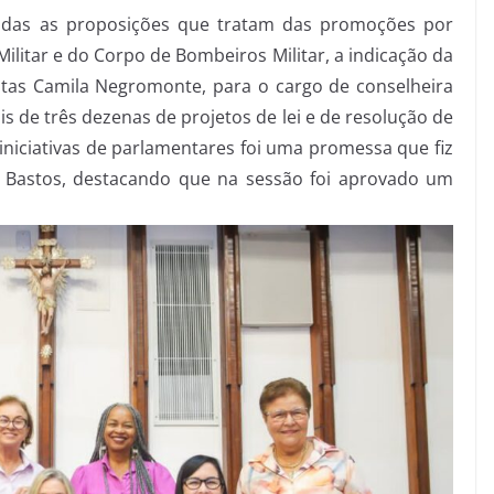
as as proposições que tratam das promoções por
Militar e do Corpo de Bombeiros Militar, a indicação da
ntas Camila Negromonte, para o cargo de conselheira
s de três dezenas de projetos de lei e de resolução de
iniciativas de parlamentares foi uma promessa que fiz
a Bastos, destacando que na sessão foi aprovado um