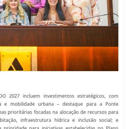
LDO 2027 incluem investimentos estratégicos, com
ura e mobilidade urbana – destaque para a Ponte
eas prioritárias focadas na alocação de recursos para
itação, infraestrutura hídrica e inclusão social; e
 prioridade para iniciativas estabelecidas no Plano