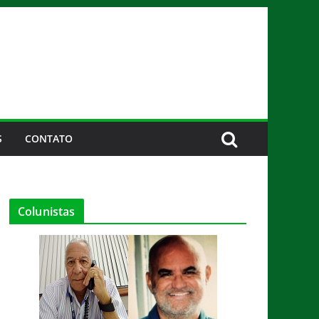
S
CONTATO
Colunistas