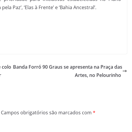
ela Paz’, ‘Elas à Frente’ e ‘Bahia Ancestral’.
e colo
Banda Forró 90 Graus se apresenta na Praça das
r
Artes, no Pelourinho
Campos obrigatórios são marcados com
*