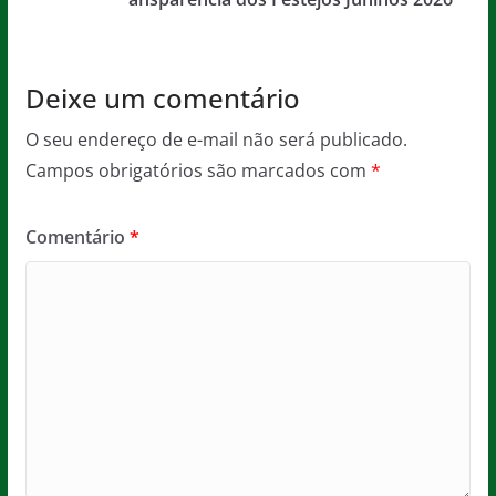
o
p
k
Deixe um comentário
O seu endereço de e-mail não será publicado.
Campos obrigatórios são marcados com
*
Comentário
*