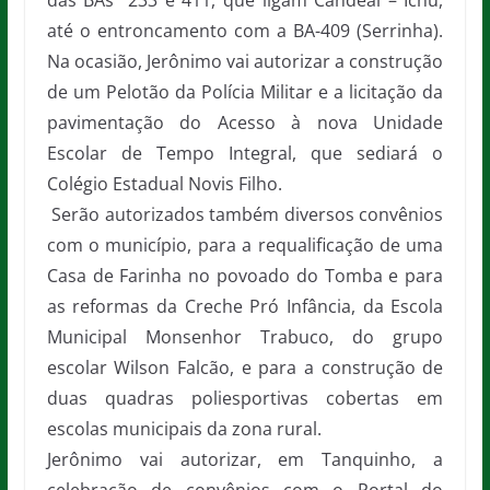
das BAs 233 e 411, que ligam Candeal – Ichu,
até o entroncamento com a BA-409 (Serrinha).
Na ocasião, Jerônimo vai autorizar a construção
de um Pelotão da Polícia Militar e a licitação da
pavimentação do Acesso à nova Unidade
Escolar de Tempo Integral, que sediará o
Colégio Estadual Novis Filho.
Serão autorizados também diversos convênios
com o município, para a requalificação de uma
Casa de Farinha no povoado do Tomba e para
as reformas da Creche Pró Infância, da Escola
Municipal Monsenhor Trabuco, do grupo
escolar Wilson Falcão, e para a construção de
duas quadras poliesportivas cobertas em
escolas municipais da zona rural.
Jerônimo vai autorizar, em Tanquinho, a