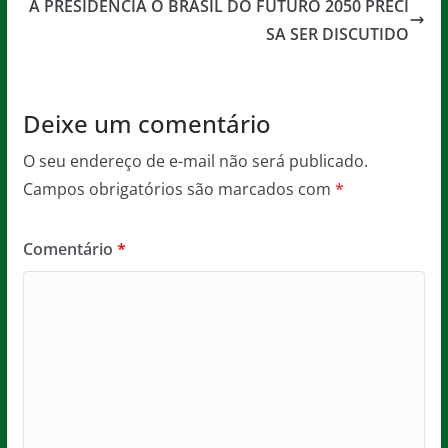
o
p
e
A PRESIDÊNCIA O BRASIL DO FUTURO 2050 PRECI
o
p
SA SER DISCUTIDO
k
Deixe um comentário
O seu endereço de e-mail não será publicado.
Campos obrigatórios são marcados com
*
Comentário
*