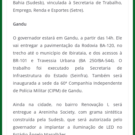
Bahia (Sudesb), vinculada à Secretaria de Trabalho,
Emprego, Renda e Esportes (Setre).
Gandu
O governador estará em Gandu, a partir das 14h. Ele
vai entregar a pavimentação da Rodovia BA-120, no
trecho até o município de Ibirataia, e dos acessos à
BR-101 e Travessia Urbana (BA 250/BA-544). O
trabalho foi executado pela Secretaria de
Infraestrutura do Estado (Seinfra). Também será
inaugurada a sede da 60ª Companhia Independente
de Polícia Militar (CIPM) de Gandu.
Ainda na cidade, no bairro Renovação I, será
entregue a Areninha Society, com grama sintética
construída pela Sudesb, que será autorizada pelo
governador a implantar a iluminação de LED no
Estádio Ângelo Magalhães.