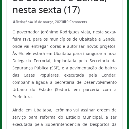
nesta sexta (17)
Redação
16 de março, 2023
0 Comments
O governador Jerônimo Rodrigues viaja, nesta sexta-
feira (17), para os municípios de Ubaitaba e Gandu,
onde vai entregar obras e autorizar novos projetos.
Às 9h, ele estará em Ubaitaba para inaugurar a nova
Delegacia Terrorial, implantada pela Secretaria da
Segurança Pública (SSP), e a pavimentação do bairro
das Casas Populares, executada pela Conder,
companhia ligada à Secretaria de Desenvolvimento
Urbano do Estado (Sedur), em parceria com a
Prefeitura.
Ainda em Ubaitaba, Jerônimo vai assinar ordem de
serviço para reforma do Estádio Municipal, a ser
executada pela Superintendência de Desportos da