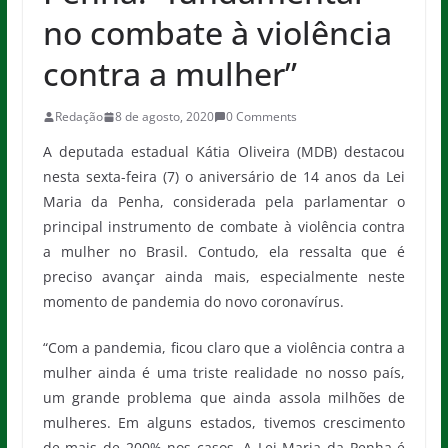
no combate à violência
contra a mulher”
Redação
8 de agosto, 2020
0 Comments
A deputada estadual Kátia Oliveira (MDB) destacou
nesta sexta-feira (7) o aniversário de 14 anos da Lei
Maria da Penha, considerada pela parlamentar o
principal instrumento de combate à violência contra
a mulher no Brasil. Contudo, ela ressalta que é
preciso avançar ainda mais, especialmente neste
momento de pandemia do novo coronavírus.
“Com a pandemia, ficou claro que a violência contra a
mulher ainda é uma triste realidade no nosso país,
um grande problema que ainda assola milhões de
mulheres. Em alguns estados, tivemos crescimento
de mais de 200% nos casos. A Lei Maria da Penha é