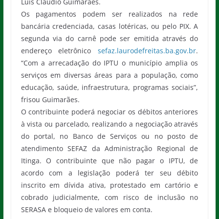
Luís Cláudio Guimarães.
Os pagamentos podem ser realizados na rede
bancária credenciada, casas lotéricas, ou pelo PIX. A
segunda via do carnê pode ser emitida através do
endereço eletrônico
sefaz.laurodefreitas.ba.gov.br
.
“Com a arrecadação do IPTU o município amplia os
serviços em diversas áreas para a população, como
educação, saúde, infraestrutura, programas sociais”,
frisou Guimarães.
O contribuinte poderá negociar os débitos anteriores
à vista ou parcelado, realizando a negociação através
do portal, no Banco de Serviços ou no posto de
atendimento SEFAZ da Administração Regional de
Itinga. O contribuinte que não pagar o IPTU, de
acordo com a legislação poderá ter seu débito
inscrito em dívida ativa, protestado em cartório e
cobrado judicialmente, com risco de inclusão no
SERASA e bloqueio de valores em conta.