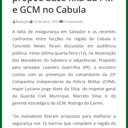
e GCM no Cabula
Redação
13 de abril, 2023
0 Comments
A falta de insegurança em Salvador e os recentes
confrontos entre facções na região do Cabula e
Tancredo Neves foram discutidos em audiência
pública, nesta última quarta-feira (12), na Associação
dos Moradores do Saboeiro e adjacências. Proposto
pelo vereador Leandro Guerrilha (PP), o encontro
contou com as presenças do comandante da 23ª
Companhia Independente da Polícia Militar (CIPM),
major Luciano Jorge Alves da Silva; do inspetor-geral
da Guarda Civil Municipal, Marcelo Silva; e do
gerente estratégico da GCM, Rodrigo do Carmo.
“Os moradores fizeram propostas para melhorar a
segurança nos 16 bairros que compõem a região do