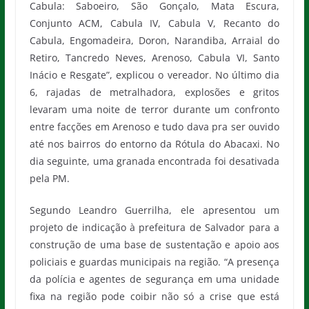
Cabula: Saboeiro, São Gonçalo, Mata Escura,
Conjunto ACM, Cabula IV, Cabula V, Recanto do
Cabula, Engomadeira, Doron, Narandiba, Arraial do
Retiro, Tancredo Neves, Arenoso, Cabula VI, Santo
Inácio e Resgate”, explicou o vereador. No último dia
6, rajadas de metralhadora, explosões e gritos
levaram uma noite de terror durante um confronto
entre facções em Arenoso e tudo dava pra ser ouvido
até nos bairros do entorno da Rótula do Abacaxi. No
dia seguinte, uma granada encontrada foi desativada
pela PM.
Segundo Leandro Guerrilha, ele apresentou um
projeto de indicação à prefeitura de Salvador para a
construção de uma base de sustentação e apoio aos
policiais e guardas municipais na região. “A presença
da polícia e agentes de segurança em uma unidade
fixa na região pode coibir não só a crise que está