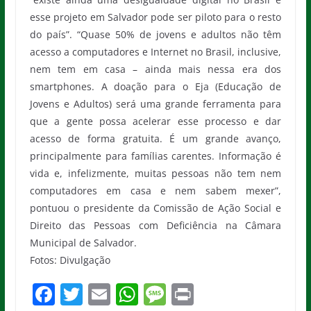
esse projeto em Salvador pode ser piloto para o resto
do país”. “Quase 50% de jovens e adultos não têm
acesso a computadores e Internet no Brasil, inclusive,
nem tem em casa – ainda mais nessa era dos
smartphones. A doação para o Eja (Educação de
Jovens e Adultos) será uma grande ferramenta para
que a gente possa acelerar esse processo e dar
acesso de forma gratuita. É um grande avanço,
principalmente para famílias carentes. Informação é
vida e, infelizmente, muitas pessoas não tem nem
computadores em casa e nem sabem mexer”,
pontuou o presidente da Comissão de Ação Social e
Direito das Pessoas com Deficiência na Câmara
Municipal de Salvador.
Fotos: Divulgação
F
T
E
W
M
Pr