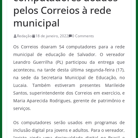
pelos Correios à rede
municipal
Redação
18 de janeiro, 2022
0 Comments
Os Correios doaram 54 computadores para a rede
municipal de educação de Salvador. O vereador
Leandro Guerrilha (PL) participou da entrega que
aconteceu, na tarde desta última segunda-feira (17),
na sede da Secretaria Municipal de Educação, no
Lucaia. Também estiveram presentes Marileide
Santos, superintendente dos Correios em exercício, e
Maria Aparecida Rodrigues, gerente de patrimônio e
serviços.
Os computadores serão usados em programas de
inclusão digital pra jovens e adultos. Para o vereador,
“existe ainda uma desigualdade digital no Brasil e