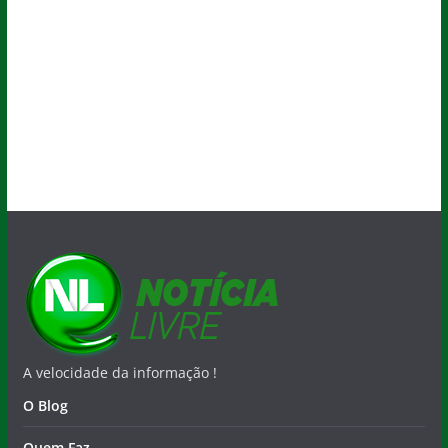
A velocidade da informação !
O Blog
Quem Faz