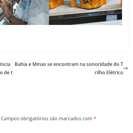
ência
Bahia e Minas se encontram na sonoridade do T
o de t
rilho Elétrico
Campos obrigatórios são marcados com
*