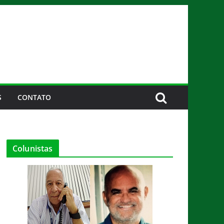
S
CONTATO
Colunistas