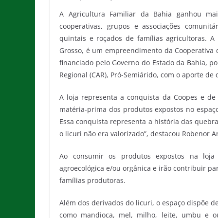
A Agricultura Familiar da Bahia ganhou ma
cooperativas, grupos e associações comunitá
quintais e roçados de famílias agricultoras. A
Grosso, é um empreendimento da Cooperativa d
financiado pelo Governo do Estado da Bahia, p
Regional (CAR), Pró-Semiárido, com o aporte de 
A loja representa a conquista da Coopes e de s
matéria-prima dos produtos expostos no espaço
Essa conquista representa a história das quebr
o licuri não era valorizado”, destacou Robenor 
Ao consumir os produtos expostos na loja 
agroecológica e/ou orgânica e irão contribuir p
famílias produtoras.
Além dos derivados do licuri, o espaço dispõe d
como mandioca, mel, milho, leite, umbu e ou