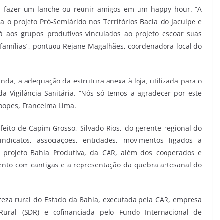
el fazer um lanche ou reunir amigos em um happy hour. “A
o projeto Pró-Semiárido nos Territórios Bacia do Jacuípe e
á aos grupos produtivos vinculados ao projeto escoar suas
 famílias”, pontuou Rejane Magalhães, coordenadora local do
inda, a adequação da estrutura anexa à loja, utilizada para o
a Vigilância Sanitária. “Nós só temos a agradecer por este
oopes, Francelma Lima.
ito de Capim Grosso, Silvado Rios, do gerente regional do
indicatos, associações, entidades, movimentos ligados à
o projeto Bahia Produtiva, da CAR, além dos cooperados e
nto com cantigas e a representação da quebra artesanal do
eza rural do Estado da Bahia, executada pela CAR, empresa
Rural (SDR) e cofinanciada pelo Fundo Internacional de