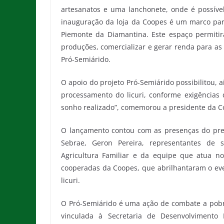
artesanatos e uma lanchonete, onde é possív
inauguração da loja da Coopes é um marco para 
Piemonte da Diamantina. Este espaço permitir
produções, comercializar e gerar renda para as
Pró-Semiárido.
O apoio do projeto Pró-Semiárido possibilitou, a
processamento do licuri, conforme exigências d
sonho realizado”, comemorou a presidente da C
O lançamento contou com as presenças do prefe
Sebrae, Geron Pereira, representantes de s
Agricultura Familiar e da equipe que atua n
cooperadas da Coopes, que abrilhantaram o eve
licuri.
O Pró-Semiárido é uma ação de combate a pobr
vinculada à Secretaria de Desenvolvimento 