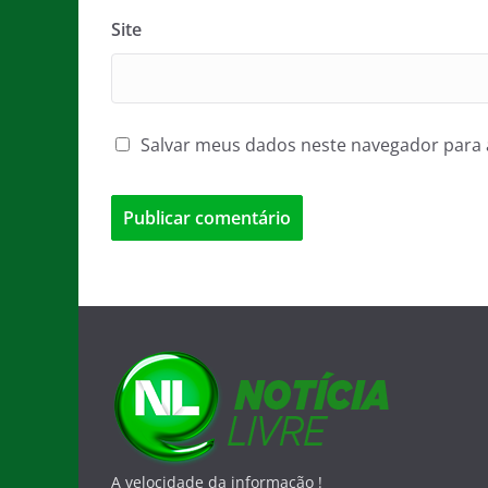
Site
Salvar meus dados neste navegador para 
A velocidade da informação !