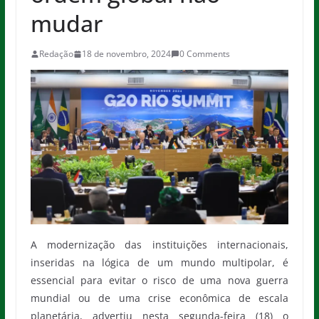
mudar
Redação
18 de novembro, 2024
0 Comments
A modernização das instituições internacionais,
inseridas na lógica de um mundo multipolar, é
essencial para evitar o risco de uma nova guerra
mundial ou de uma crise econômica de escala
planetária, advertiu nesta segunda-feira (18) o