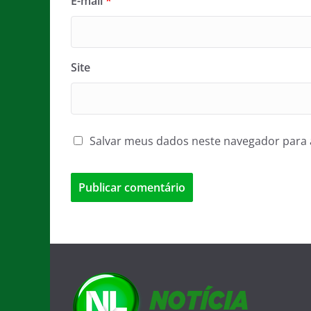
E-mail
*
Site
Salvar meus dados neste navegador para 