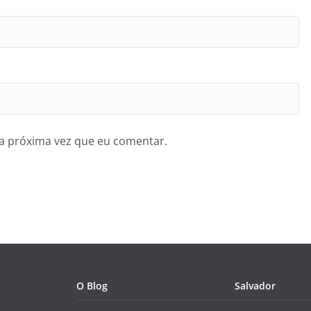
a próxima vez que eu comentar.
O Blog
Salvador