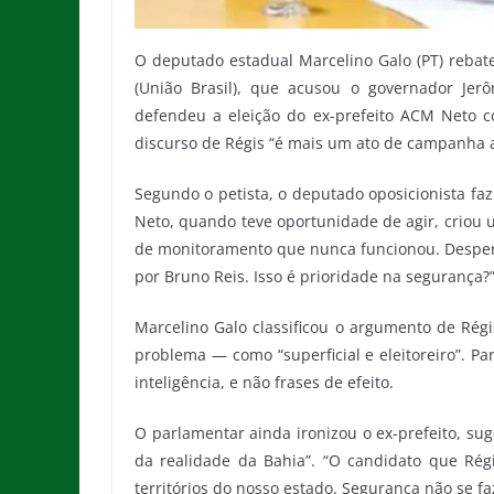
O deputado estadual Marcelino Galo (PT) rebate
(União Brasil), que acusou o governador Jer
defendeu a eleição do ex-prefeito ACM Neto c
discurso de Régis “é mais um ato de campanha 
Segundo o petista, o deputado oposicionista fa
Neto, quando teve oportunidade de agir, criou 
de monitoramento que nunca funcionou. Desperd
por Bruno Reis. Isso é prioridade na segurança?
Marcelino Galo classificou o argumento de Régi
problema — como “superficial e eleitoreiro”. P
inteligência, e não frases de efeito.
O parlamentar ainda ironizou o ex-prefeito, su
da realidade da Bahia”. “O candidato que Ré
territórios do nosso estado. Segurança não se fa