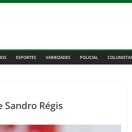
IOS
ESPORTES
VARIEDADES
POLICIAL
COLUNISTA
e Sandro Régis