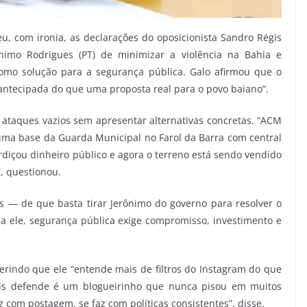
u, com ironia, as declarações do oposicionista Sandro Régis
ônimo Rodrigues (PT) de minimizar a violência na Bahia e
omo solução para a segurança pública. Galo afirmou que o
antecipada do que uma proposta real para o povo baiano”.
z ataques vazios sem apresentar alternativas concretas. “ACM
uma base da Guarda Municipal no Farol da Barra com central
içou dinheiro público e agora o terreno está sendo vendido
”, questionou.
s — de que basta tirar Jerônimo do governo para resolver o
ara ele, segurança pública exige compromisso, investimento e
gerindo que ele “entende mais de filtros do Instagram do que
gis defende é um blogueirinho que nunca pisou em muitos
z com postagem, se faz com políticas consistentes”, disse.