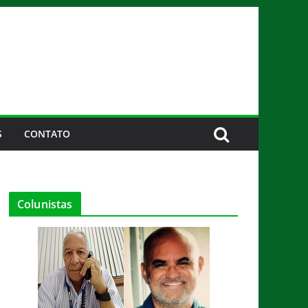
S
CONTATO
Colunistas