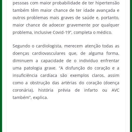
pessoas com maior probabilidade de ter hipertensão
também têm maior chance de ter idade avançada e
outros problemas mais graves de saúde e, portanto,
maior chance de adoecer gravemente por qualquer
problema, inclusive Covid-19”, completa o médico.
Segundo o cardiologista, merecem atenção todas as
doenças cardiovasculares que, de alguma forma,
diminuem a capacidade de o indivíduo enfrentar
uma patologia grave. “A disfunção do coração e a
insuficiência cardíaca são exemplos claros, assim
como a obstrução das artérias do coração (doença
coronária), história prévia de infarto ou AVC
também”, explica.
Dr. Eduardo Darzé, diretor Médico e de
Qualidade do Hospital Cárdio Pulmonar