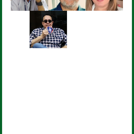
A velocidade da informação !
O Blog