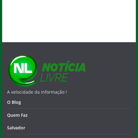
Quem Faz
Salvador
Nacional
Esportes
Colunistas
Municípios
Contato
Copyright © 2026
Notícia Livre
. Todos os direitos
reservados.