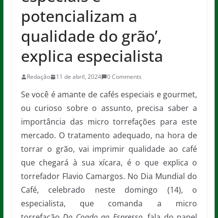
potencializam a
qualidade do grão’,
explica especialista
Redação
11 de abril, 2024
0 Comments
Se você é amante de cafés especiais e gourmet,
ou curioso sobre o assunto, precisa saber a
importância das micro torrefações para este
mercado. O tratamento adequado, na hora de
torrar o grão, vai imprimir qualidade ao café
que chegará à sua xícara, é o que explica o
torrefador Flavio Camargos. No Dia Mundial do
Café, celebrado neste domingo (14), o
especialista, que comanda a micro
torrefação
Do Coado ao Espresso
, fala do papel