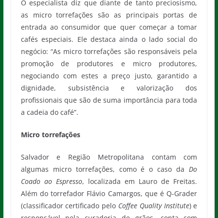
O especialista diz que diante de tanto preciosismo,
as micro torrefações são as principais portas de
entrada ao consumidor que quer começar a tomar
cafés especiais. Ele destaca ainda o lado social do
negócio: “As micro torrefações são responsáveis pela
promoção de produtores e micro produtores,
negociando com estes a preço justo, garantido a
dignidade, subsistência e valorização dos
profissionais que são de suma importância para toda
a cadeia do café”.
Micro torrefações
Salvador e Região Metropolitana contam com
algumas micro torrefações, como é o caso da
Do
Coado ao Espresso
, localizada em Lauro de Freitas.
Além do torrefador Flávio Camargos, que é Q-Grader
(classificador certificado pelo
Coffee Quality Institute
) e
responsável pela curadoria de grãos, conta com