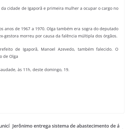
a da cidade de Igaporã e primeira mulher a ocupar o cargo no
e os anos de 1967 a 1970. Olga também era sogra do deputado
ex-gestora morreu por causa da falência múltipla dos órgãos.
prefeito de Igaporã, Manoel Azevedo, também falecido. O
o de Olga
Saudade, às 11h, deste domingo, 19.
unicí
Jerônimo entrega sistema de abastecimento de á