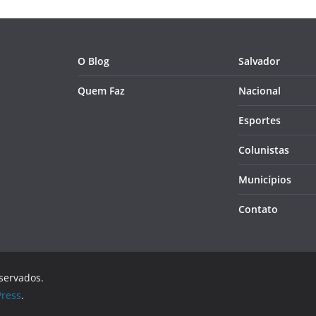
O Blog
Salvador
Quem Faz
Nacional
Esportes
Colunistas
Municípios
Contato
eservados.
ress
.