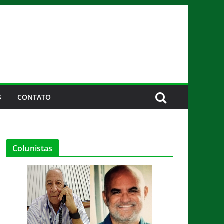
S
CONTATO
Colunistas