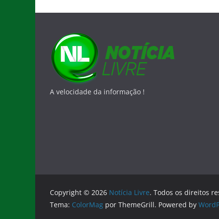
A velocidade da informação !
Copyright © 2026
Notícia Livre
. Todos os direitos r
Tema:
ColorMag
por ThemeGrill. Powered by
WordP