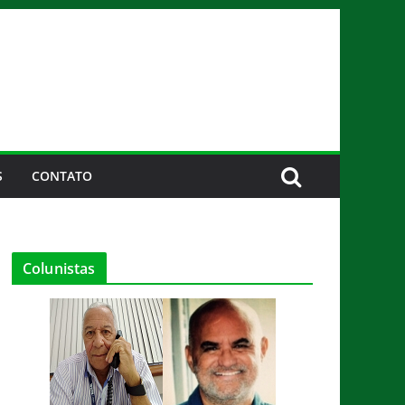
S
CONTATO
Colunistas