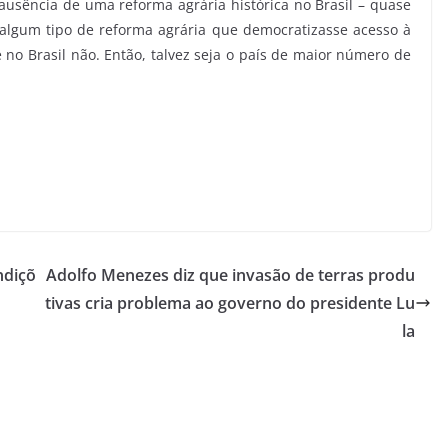
a ausência de uma reforma agrária histórica no Brasil – quase
algum tipo de reforma agrária que democratizasse acesso à
no Brasil não. Então, talvez seja o país de maior número de
ndiçõ
Adolfo Menezes diz que invasão de terras produ
tivas cria problema ao governo do presidente Lu
la