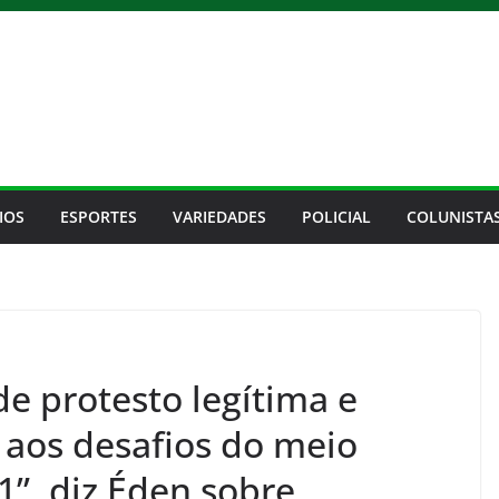
IOS
ESPORTES
VARIEDADES
POLICIAL
COLUNISTA
e protesto legítima e
 aos desafios do meio
1”, diz Éden sobre