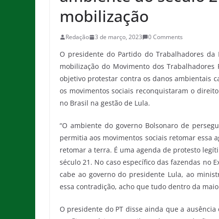
mobilização
Redação
3 de março, 2023
0 Comments
O presidente do Partido do Trabalhadores da B
mobilização do Movimento dos Trabalhadores 
objetivo protestar contra os danos ambientais 
os movimentos sociais reconquistaram o direit
no Brasil na gestão de Lula.
“O ambiente do governo Bolsonaro de perseguiç
permitia aos movimentos sociais retomar essa 
retomar a terra. É uma agenda de protesto legí
século 21. No caso específico das fazendas no E
cabe ao governo do presidente Lula, ao ministr
essa contradição, acho que tudo dentro da maio
O presidente do PT disse ainda que a ausência 