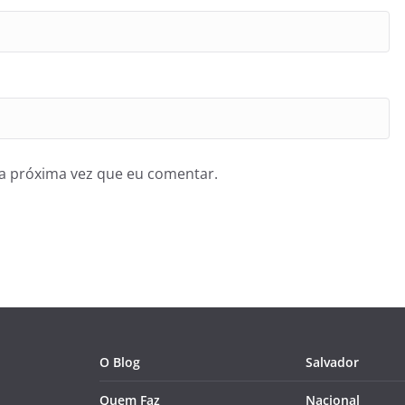
a próxima vez que eu comentar.
O Blog
Salvador
Quem Faz
Nacional