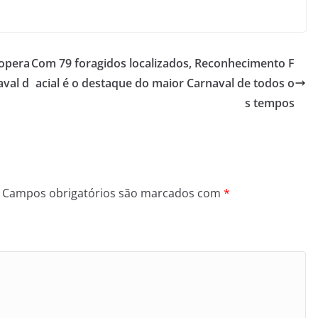
opera
Com 79 foragidos localizados, Reconhecimento F
aval d
acial é o destaque do maior Carnaval de todos o
s tempos
Campos obrigatórios são marcados com
*