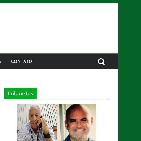
S
CONTATO
Colunistas