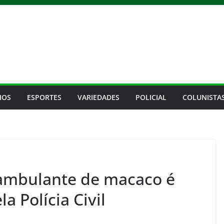
IOS
ESPORTES
VARIEDADES
POLICIAL
COLUNISTA
ambulante de macaco é
a Polícia Civil