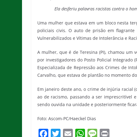
Ela desferiu palavras racistas contra o hom
Uma mulher que estava em um bloco nesta terça-f
policiais civis. O auto de prisão em flagrante
Vulnerabilizados e Vítimas de Intolerância e Rac
A mulher, que é de Teresina (PI), chamou um 
por investigadores do Posto Policial Integrado (
Especializada de Repressão aos Crimes de Intol
Carvalho, que estava de plantão no momento do 
Em janeiro deste ano, o crime de injúria racial (
ao de racismo, passando a ser imprescritível e
sendo ouvida na unidade e posteriormente ficará
Foto: Ascom-PC/Haeckel Dias
F
T
E
W
M
Pr