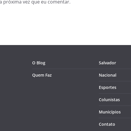
a próxima vez que eu comentar.
O Blog
Salvador
Quem Faz
Nacional
Esportes
Colunistas
Municípios
Contato