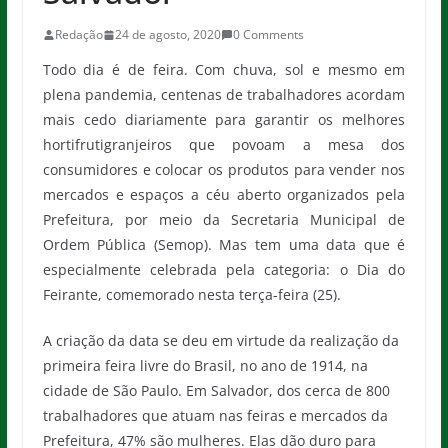
Redação
24 de agosto, 2020
0 Comments
Todo dia é de feira. Com chuva, sol e mesmo em
plena pandemia, centenas de trabalhadores acordam
mais cedo diariamente para garantir os melhores
hortifrutigranjeiros que povoam a mesa dos
consumidores e colocar os produtos para vender nos
mercados e espaços a céu aberto organizados pela
Prefeitura, por meio da Secretaria Municipal de
Ordem Pública (Semop). Mas tem uma data que é
especialmente celebrada pela categoria: o Dia do
Feirante, comemorado nesta terça-feira (25).
A criação da data se deu em virtude da realização da
primeira feira livre do Brasil, no ano de 1914, na
cidade de São Paulo. Em Salvador, dos cerca de 800
trabalhadores que atuam nas feiras e mercados da
Prefeitura, 47% são mulheres. Elas dão duro para