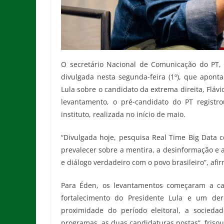
O secretário Nacional de Comunicação do PT,
divulgada nesta segunda-feira (1º), que apon
Lula sobre o candidato da extrema direita, Fláv
levantamento, o pré-candidato do PT registr
instituto, realizada no início de maio.
“Divulgada hoje, pesquisa Real Time Big Data 
prevalecer sobre a mentira, a desinformação e
e diálogo verdadeiro com o povo brasileiro”, afir
Para Éden, os levantamentos começaram a ca
fortalecimento do Presidente Lula e um der
proximidade do período eleitoral, a sociedad
programas, as duas candidaturas postas”, frisou