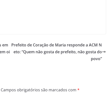
as em
Prefeito de Coração de Maria responde a ACM N
 em oi
eto: “Quem não gosta de prefeito, não gosta do
povo”
Campos obrigatórios são marcados com
*