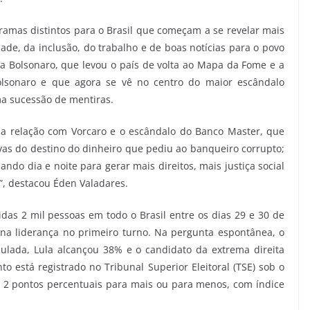
ramas distintos para o Brasil que começam a se revelar mais
ade, da inclusão, do trabalho e de boas notícias para o povo
lia Bolsonaro, que levou o país de volta ao Mapa da Fome e a
olsonaro e que agora se vê no centro do maior escândalo
ma sucessão de mentiras.
a relação com Vorcaro e o escândalo do Banco Master, que
as do destino do dinheiro que pediu ao banqueiro corrupto;
ndo dia e noite para gerar mais direitos, mais justiça social
s”, destacou Éden Valadares.
as 2 mil pessoas em todo o Brasil entre os dias 29 e 30 de
na liderança no primeiro turno. Na pergunta espontânea, o
mulada, Lula alcançou 38% e o candidato da extrema direita
o está registrado no Tribunal Superior Eleitoral (TSE) sob o
2 pontos percentuais para mais ou para menos, com índice