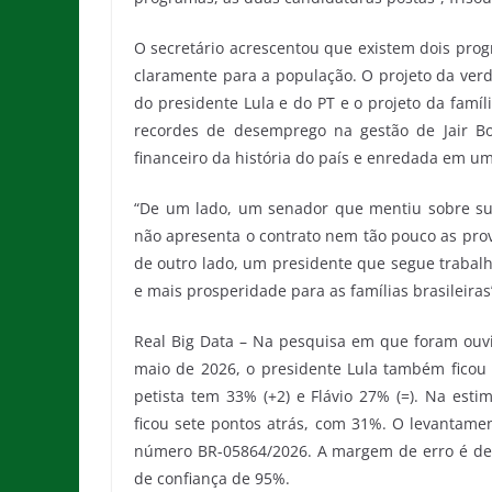
O secretário acrescentou que existem dois prog
claramente para a população. O projeto da verd
do presidente Lula e do PT e o projeto da famí
recordes de desemprego na gestão de Jair B
financeiro da história do país e enredada em u
“De um lado, um senador que mentiu sobre su
não apresenta o contrato nem tão pouco as prov
de outro lado, um presidente que segue trabalha
e mais prosperidade para as famílias brasileira
Real Big Data – Na pesquisa em que foram ouvid
maio de 2026, o presidente Lula também ficou 
petista tem 33% (+2) e Flávio 27% (=). Na esti
ficou sete pontos atrás, com 31%. O levantament
número BR-05864/2026. A margem de erro é de 
de confiança de 95%.