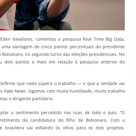
 Éden Valadares, comentou a pesquisa Real Time Big Data,
ta uma vantagem de cinco pontos percentuais do presidente
io Bolsonaro, no segundo turno das eleições presidenciais. No
ou dois pontos a mais em relação à pesquisa anterior do
confirma que nada supera o trabalho — e que a verdade vai
 as Fake News. Sigamos com muita humildade, muito trabalho
mou o dirigente partidário.
ptar o sentimento percebido nas ruas de todo o país: “O
retimento da candidatura do filho de Bolsonaro. Com a
e brasileira vai voltando os olhos para os dois projetos,
.