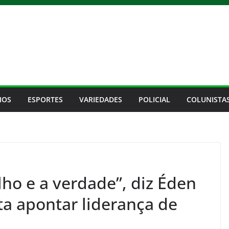
IOS
ESPORTES
VARIEDADES
POLICIAL
COLUNISTA
ho e a verdade”, diz Éden
ta apontar liderança de