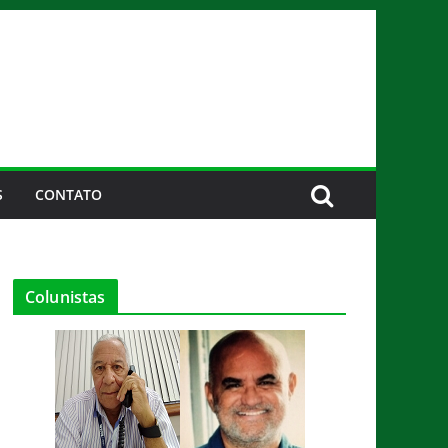
S
CONTATO
Colunistas