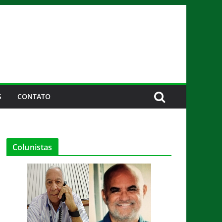
S
CONTATO
Colunistas