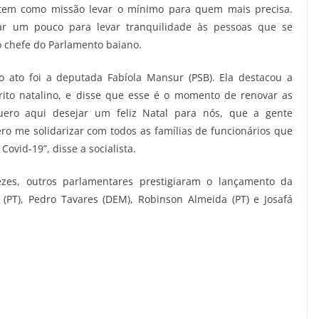
 tem como missão levar o mínimo para quem mais precisa.
r um pouco para levar tranquilidade às pessoas que se
o chefe do Parlamento baiano.
ato foi a deputada Fabíola Mansur (PSB). Ela destacou a
rito natalino, e disse que esse é o momento de renovar as
Quero aqui desejar um feliz Natal para nós, que a gente
o me solidarizar com todos as famílias de funcionários que
Covid-19”, disse a socialista.
zes, outros parlamentares prestigiaram o lançamento da
PT), Pedro Tavares (DEM), Robinson Almeida (PT) e Josafá