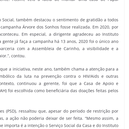
o Social, também destacou o sentimento de gratidão a todos
campanha Árvore dos Sonhos fosse realizada. Em 2020, por
onteceu. Em especial, a dirigente agradeceu ao Instituto
 gente já faça a campanha há 13 anos, 2020 foi o único ano
arceria com a Assembleia de Carinho, a visibilidade e a
or.”, contou.
ue a iniciativa, neste ano, também chama a atenção para a
ólico da luta na prevenção contra o HIV/Aids e outras
ontexto, continuou a gerente, foi que a Casa de Apoio e
AH) foi escolhida como beneficiária das doações feitas pelos
 (PSD), ressaltou que, apesar do período de restrição por
, a ação não poderia deixar de ser feita. “Mesmo assim, a
e importa é a intenção o Serviço Social da Casa e do Instituto