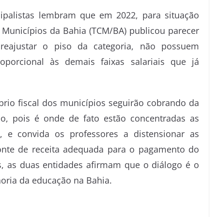
cipalistas lembram que em 2022, para situação
 Municípios da Bahia (TCM/BA) publicou parecer
reajustar o piso da categoria, não possuem
porcional às demais faixas salariais que já
brio fiscal dos municípios seguirão cobrando da
o, pois é onde de fato estão concentradas as
l, e convida os professores a distensionar as
onte de receita adequada para o pagamento do
as, as duas entidades afirmam que o diálogo é o
oria da educação na Bahia.