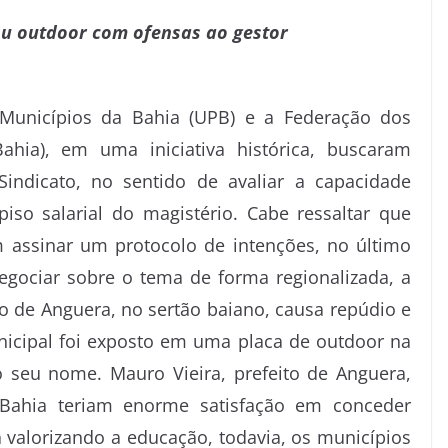
ou outdoor com ofensas ao gestor
Municípios da Bahia (UPB) e a Federação dos
ahia), em uma iniciativa histórica, buscaram
indicato, no sentido de avaliar a capacidade
piso salarial do magistério. Cabe ressaltar que
em assinar um protocolo de intenções, no último
negociar sobre o tema de forma regionalizada, a
o de Anguera, no sertão baiano, causa repúdio e
nicipal foi exposto em uma placa de outdoor na
 seu nome. Mauro Vieira, prefeito de Anguera,
Bahia teriam enorme satisfação em conceder
a valorizando a educação, todavia, os municípios