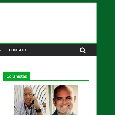
S
CONTATO
Colunistas