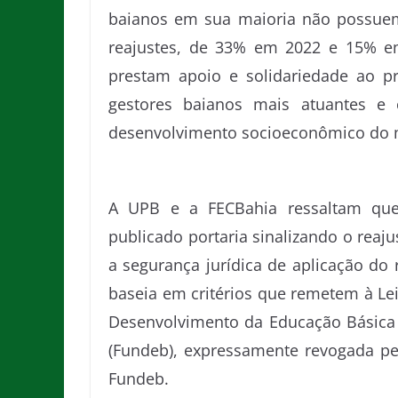
baianos em sua maioria não possuem
reajustes, de 33% em 2022 e 15% em
prestam apoio e solidariedade ao p
gestores baianos mais atuantes 
desenvolvimento socioeconômico do 
A UPB e a FECBahia ressaltam que
publicado portaria sinalizando o reaju
a segurança jurídica de aplicação do 
baseia em critérios que remetem à Le
Desenvolvimento da Educação Básica 
(Fundeb), expressamente revogada pe
Fundeb.