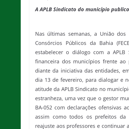
A APLB Sindicato do município public
Nas últimas semanas, a União dos 
Consórcios Públicos da Bahia (FECB
estabelecer o diálogo com a APLB S
financeira dos municípios frente ao 
diante da iniciativa das entidades, 
dia 13 de fevereiro, para dialogar e 
atitude da APLB Sindicato no municípi
estranheza, uma vez que o gestor mu
BA-052 com declarações ofensivas ao
assim como todos os prefeitos da 
reajuste aos professores e continuar 