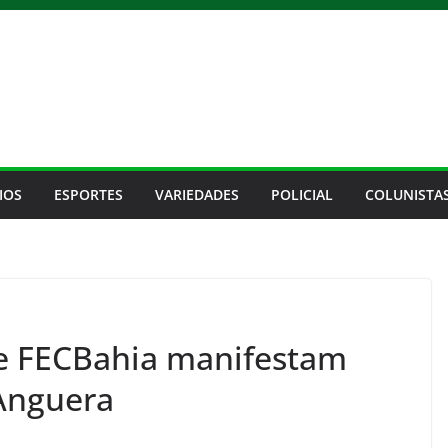
IOS
ESPORTES
VARIEDADES
POLICIAL
COLUNISTA
e FECBahia manifestam
 Anguera