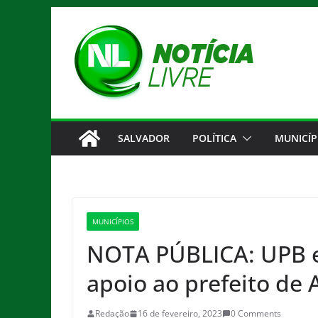
Pular
para
o
conteúdo
SALVADOR
POLÍTICA
MUNICÍP
MUNICÍPIOS
NOTA PÚBLICA: UPB 
apoio ao prefeito de
Redação
16 de fevereiro, 2023
0 Comments