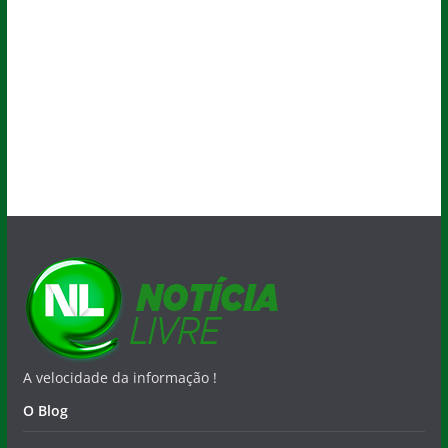
A velocidade da informação !
O Blog
Quem Faz
Salvador