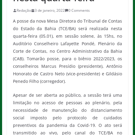
Redação
3 de janeiro, 2022
0 Comments
A posse da nova Mesa Diretora do Tribunal de Contas
do Estado da Bahia (TCE/BA) será realizada nesta
quarta-feira (05.01), em sessão solene, às 15hs, no
Auditório Conselheiro Lafayette Pondé, Plenário da
Corte de Contas, no Centro Administrativo da Bahia
(CAB). Tomarão posse, para o biênio 2022/2023, os
conselheiros Marcus Presídio (presidente), Antônio
Honorato de Castro Neto (vice-presidente) e Gildásio
Penedo Filho (corregedor).
Apesar de ser aberta ao público, a sessão terá uma
limitação no acesso de pessoas ao plenário, pela
necessidade de manutenção do distanciamento
social imposto pelo protocolo de cuidados
preventivos da pandemia da Covid-19. O ato será
transmitido ao vivo, pelo canal do TCE/BA no