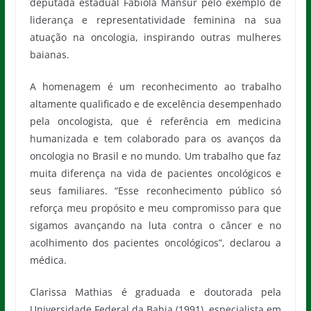
deputada estadual Fabiola Mansur pelo exemplo de
liderança e representatividade feminina na sua
atuação na oncologia, inspirando outras mulheres
baianas.
A homenagem é um reconhecimento ao trabalho
altamente qualificado e de excelência desempenhado
pela oncologista, que é referência em medicina
humanizada e tem colaborado para os avanços da
oncologia no Brasil e no mundo. Um trabalho que faz
muita diferença na vida de pacientes oncológicos e
seus familiares. “Esse reconhecimento público só
reforça meu propósito e meu compromisso para que
sigamos avançando na luta contra o câncer e no
acolhimento dos pacientes oncológicos”, declarou a
médica.
Clarissa Mathias é graduada e doutorada pela
Universidade Federal da Bahia (1991), especialista em