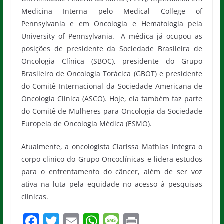
Medicina Interna pelo Medical College of
Pennsylvania e em Oncologia e Hematologia pela
University of Pennsylvania. A médica já ocupou as
posições de presidente da Sociedade Brasileira de
Oncologia Clínica (SBOC), presidente do Grupo
Brasileiro de Oncologia Torácica (GBOT) e presidente
do Comitê Internacional da Sociedade Americana de
Oncologia Clinica (ASCO). Hoje, ela também faz parte
do Comitê de Mulheres para Oncologia da Sociedade
Europeia de Oncologia Médica (ESMO).
Atualmente, a oncologista Clarissa Mathias integra o
corpo clinico do Grupo Oncoclínicas e lidera estudos
para o enfrentamento do câncer, além de ser voz
ativa na luta pela equidade no acesso à pesquisas
clinicas.
F
T
E
W
M
Pr