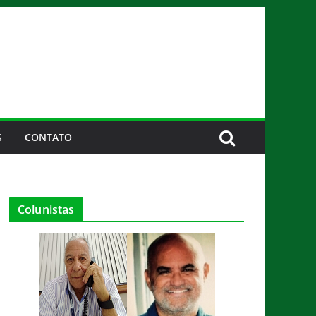
S
CONTATO
Colunistas