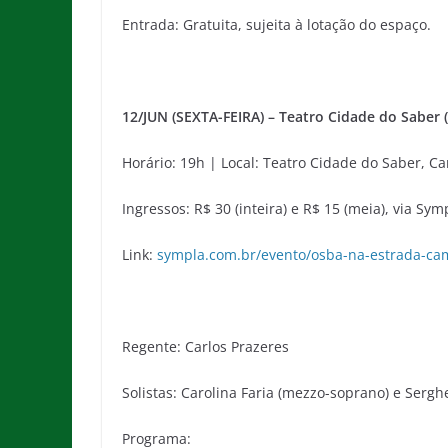
Entrada: Gratuita, sujeita à lotação do espaço.
12/JUN (SEXTA-FEIRA) – Teatro Cidade do Saber 
Horário: 19h | Local: Teatro Cidade do Saber, C
Ingressos: R$ 30 (inteira) e R$ 15 (meia), via Sym
Link:
sympla.com.br/evento/osba-na-estrada-ca
Regente: Carlos Prazeres
Solistas: Carolina Faria (mezzo-soprano) e Serghei
Programa: