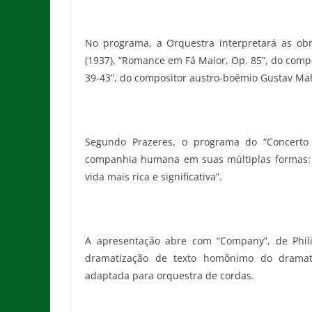
No programa, a Orquestra interpretará as obr
(1937), “Romance em Fá Maior, Op. 85”, do comp
39-43”, do compositor austro-boêmio Gustav Mah
Segundo Prazeres, o programa do “Concert
companhia humana em suas múltiplas formas: o
vida mais rica e significativa”.
A apresentação abre com “Company”, de Phil
dramatização de texto homônimo do dramatur
adaptada para orquestra de cordas.