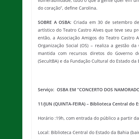
vulnerabilidade, tudo o que a gente quer em u
do coração”, define Carolina.
SOBRE A OSBA:
Criada em 30 de setembro de 
artístico do Teatro Castro Alves que teve seu 
então, a Associação Amigos do Teatro Castro Al
Organização Social (OS) – realiza a gestão d
mantida com recursos diretos do Governo do
(SecultBA) e da Fundação Cultural do Estado da 
Serviço: OSBA EM “CONCERTO DOS NAMORAD
11/JUN (QUINTA-FEIRA) – Biblioteca Central do 
Horário :19h, com entrada do público a partir da
Local: Biblioteca Central do Estado da Bahia (bai