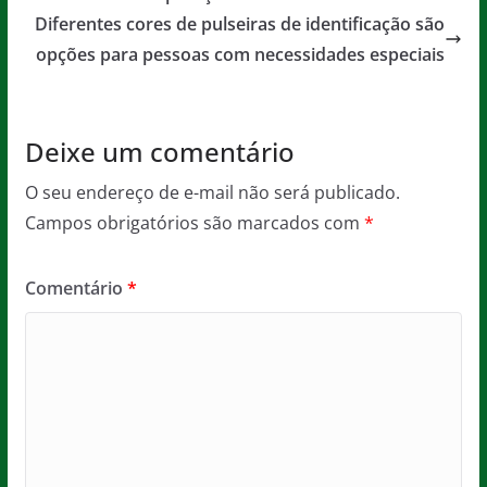
o
p
e
Diferentes cores de pulseiras de identificação são
o
p
opções para pessoas com necessidades especiais
k
Deixe um comentário
O seu endereço de e-mail não será publicado.
Campos obrigatórios são marcados com
*
Comentário
*