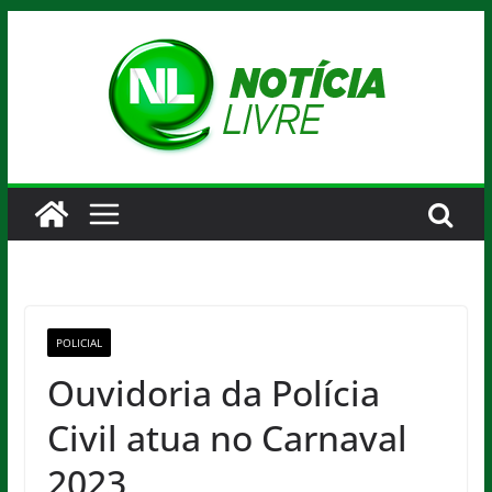
Pular
para
o
conteúdo
POLICIAL
Ouvidoria da Polícia
Civil atua no Carnaval
2023