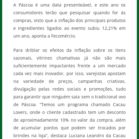
A Páscoa é uma data presenteável, e este ano os
consumidores terão que pesquisar quando for às
compras, visto que a inflação dos principais produtos
e ingredientes ligados ao evento subiu 12,21% em
um ano, aponta a Fecomércio.
Para driblar os efeitos da inflação sobre os itens
sazonais, vitrines chamativas já não são mais
suficientemente impactantes frente a um mercado
cada vez mais inovador, por isso, varejistas apostam
na variedade de preços, campanhas criativas,
divulgação pelas redes sociais e promoções, tudo
para garantir que ninguém saia sem o tradicional ovo
de Páscoa. “Temos um programa chamado Cacau
Lovers, onde o cliente cadastrado tem um desconto
de aproximadamente 10% no valor da compra, além
de acumular pontos que podem ser trocados por
brindes na loja”, destaca Luciana Leandro da Cacau