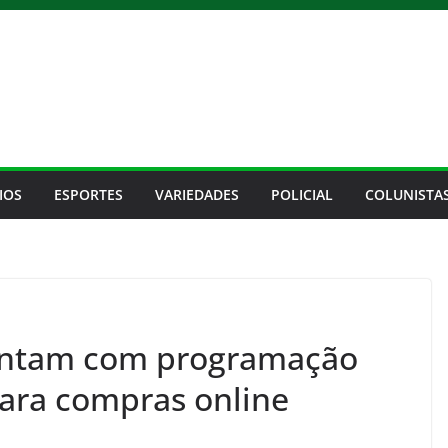
IOS
ESPORTES
VARIEDADES
POLICIAL
COLUNISTA
ontam com programação
para compras online