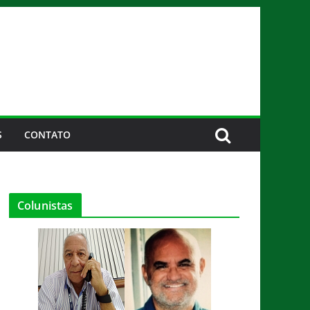
S
CONTATO
Colunistas