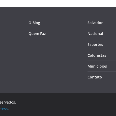
O Blog
Salvador
Quem Faz
Nacional
Esportes
Colunistas
Municípios
Contato
eservados.
ress
.