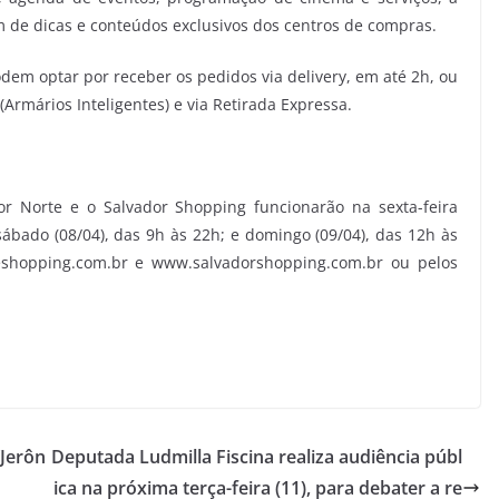
de dicas e conteúdos exclusivos dos centros de compras.
dem optar por receber os pedidos via delivery, em até 2h, ou
(Armários Inteligentes) e via Retirada Expressa.
 Norte e o Salvador Shopping funcionarão na sexta-feira
sábado (08/04), das 9h às 22h; e domingo (09/04), das 12h às
eshopping.com.br e www.salvadorshopping.com.br ou pelos
“Jerôn
Deputada Ludmilla Fiscina realiza audiência públ
ica na próxima terça-feira (11), para debater a re