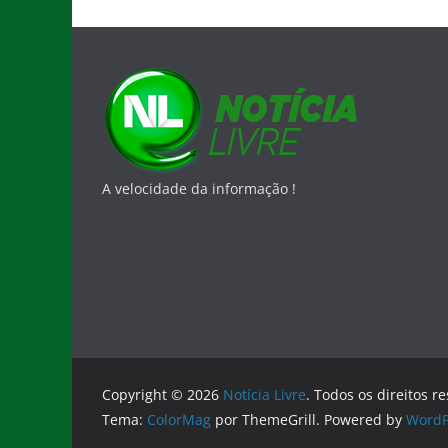
A velocidade da informação !
Copyright © 2026
Notícia Livre
. Todos os direitos r
Tema:
ColorMag
por ThemeGrill. Powered by
WordP