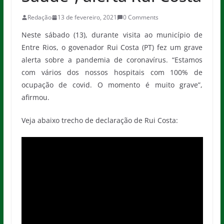
Redação
13 de fevereiro, 2021
0 Comments
Neste sábado (13), durante visita ao município de
Entre Rios, o govenador Rui Costa (PT) fez um grave
alerta sobre a pandemia de coronavírus. “Estamos
com vários dos nossos hospitais com 100% de
ocupação de covid. O momento é muito grave”,
afirmou.
Veja abaixo trecho de declaração de Rui Costa: