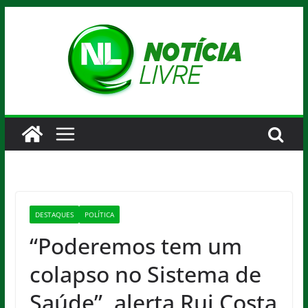
Pular
para
o
conteúdo
DESTAQUES
POLÍTICA
“Poderemos tem um
colapso no Sistema de
Saúde”, alerta Rui Costa