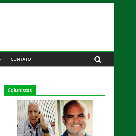
S
CONTATO
Colunistas