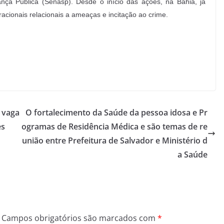
nça Pública (Senasp). Desde o início das ações, na Bahia, já
acionais relacionais a ameaças e incitação ao crime.
 vaga
O fortalecimento da Saúde da pessoa idosa e Pr
es
ogramas de Residência Médica e são temas de re
união entre Prefeitura de Salvador e Ministério d
a Saúde
Campos obrigatórios são marcados com
*