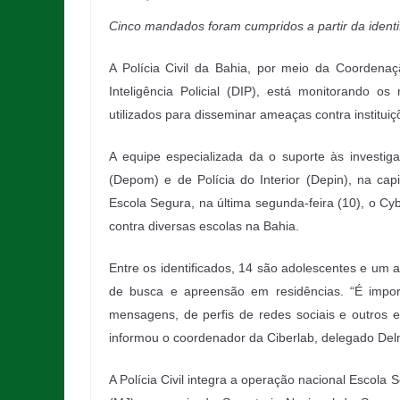
Cinco mandados foram cumpridos a partir da identi
A Polícia Civil da Bahia, por meio da Coordenaç
Inteligência Policial (DIP), está monitorando os
utilizados para disseminar ameaças contra instituiç
A equipe especializada da o suporte às investig
(Depom) e de Polícia do Interior (Depin), na ca
Escola Segura, na última segunda-feira (10), o Cyb
contra diversas escolas na Bahia.
Entre os identificados, 14 são adolescentes e u
de busca e apreensão em residências. “É import
mensagens, de perfis de redes sociais e outros 
informou o coordenador da Ciberlab, delegado Delm
A Polícia Civil integra a operação nacional Escola 