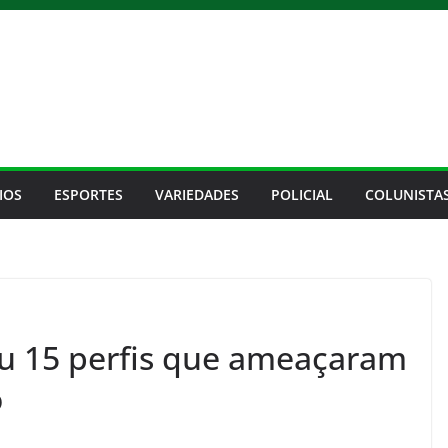
IOS
ESPORTES
VARIEDADES
POLICIAL
COLUNISTA
icou 15 perfis que ameaçaram
o