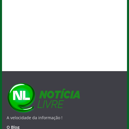
A velocidade da informação !
O Blog