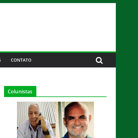
S
CONTATO
Colunistas