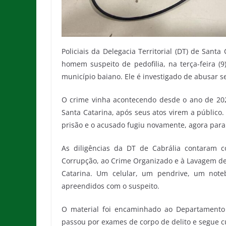
Policiais da Delegacia Territorial (DT) de Sa
homem suspeito de pedofilia, na terça-feira 
município baiano. Ele é investigado de abusar s
O crime vinha acontecendo desde o ano de 202
Santa Catarina, após seus atos virem a público. 
prisão e o acusado fugiu novamente, agora para
As diligências da DT de Cabrália contaram
Corrupção, ao Crime Organizado e à Lavagem de D
Catarina. Um celular, um pendrive, um not
apreendidos com o suspeito.
O material foi encaminhado ao Departamento d
passou por exames de corpo de delito e segue cu