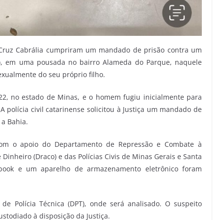
nta Cruz Cabrália cumpriram um mandado de prisão contra um
(9), em uma pousada no bairro Alameda do Parque, naquele
exualmente do seu próprio filho.
2, no estado de Minas, e o homem fugiu inicialmente para
A polícia civil catarinense solicitou à Justiça um mandado de
 a Bahia.
 com o apoio do Departamento de Repressão e Combate à
inheiro (Draco) e das Polícias Civis de Minas Gerais e Santa
ebook e um aparelho de armazenamento eletrônico foram
e Polícia Técnica (DPT), onde será analisado. O suspeito
stodiado à disposição da Justiça.