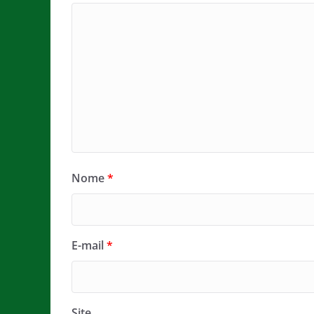
Nome
*
E-mail
*
Site