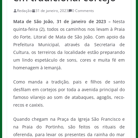
Redação
31 de janeiro, 2023
0 Comments
Mata de São João, 31 de janeiro de 2023 –
Nesta
quinta-feira (2), todos os caminhos nos levam
à Praia
do Forte, Litoral de Mata de São João. Com apoio da
Prefeitura Municipal, através da Secretaria de
Cultura, os terreiros da localidade estão preparando
um lindo espetáculo de sons, cores e muita fé em
homenagem à Iemanjá.
Como manda a tradição, pais e filhos de santo
desfilam em cortejos por toda a avenida principal do
famoso vilarejo ao som de atabaques, agogôs, reco-
recos e caxixis.
Quando chegam na Praça da Igreja São Francisco e
na Praia do Portinho, são feitos os rituais de
oferenda, para levar os presentes da rainha do mar