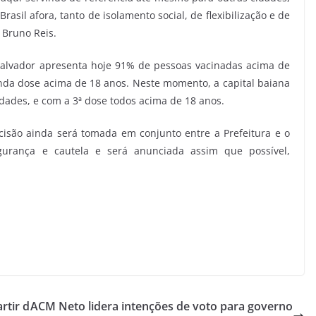
sil afora, tanto de isolamento social, de flexibilização e de
 Bruno Reis.
Salvador apresenta hoje 91% de pessoas vacinadas acima de
da dose acima de 18 anos. Neste momento, a capital baiana
idades, e com a 3ª dose todos acima de 18 anos.
cisão ainda será tomada em conjunto entre a Prefeitura e o
urança e cautela e será anunciada assim que possível,
rtir d
ACM Neto lidera intenções de voto para governo