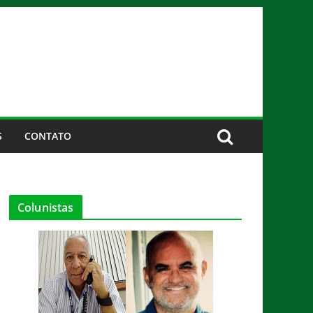
S
CONTATO
Colunistas