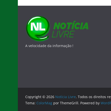
A velocidade da informação !
Copyright © 2026
Notícia Livre
. Todos os direitos r
Tema:
ColorMag
por ThemeGrill. Powered by
WordP