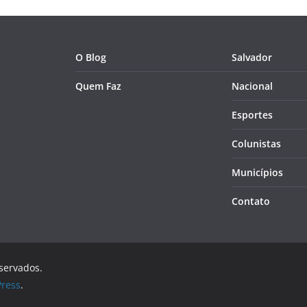
O Blog
Salvador
Quem Faz
Nacional
Esportes
Colunistas
Municípios
Contato
eservados.
ress
.