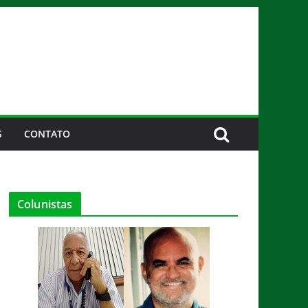
S
CONTATO
Colunistas