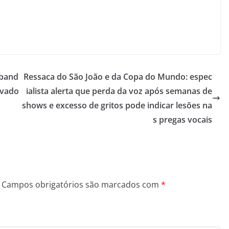
aband
Ressaca do São João e da Copa do Mundo: espec
lvado
ialista alerta que perda da voz após semanas de
shows e excesso de gritos pode indicar lesões na
s pregas vocais
Campos obrigatórios são marcados com
*