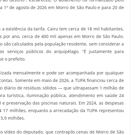
ra 1º de agosto de 2026 em Morro de São Paulo e para 20 de
 a existência da tarifa. Cairu tem cerca de 18 mil habitantes,
s por ano, cerca de 400 mil apenas em Morro de São Paulo.
do são calculados pela população residente, sem considerar a
 os serviços públicos do arquipélago. “É justamente para
e o prefeito.
tualizada mensalmente e pode ser acompanhada por qualquer
contas. Somente em maio de 2026, a TUPA financiou cerca de
do diário de resíduos sólidos — que ultrapassam 1 milhão de
ra turística, iluminação pública, atendimento em saúde 24
al e preservação das piscinas naturais. Em 2024, as despesas
R$ 17 milhões, enquanto a arrecadação da TUPA representou
5,9 milhões.
o vídeo do deputado, que contrapôs cenas de Morro de São