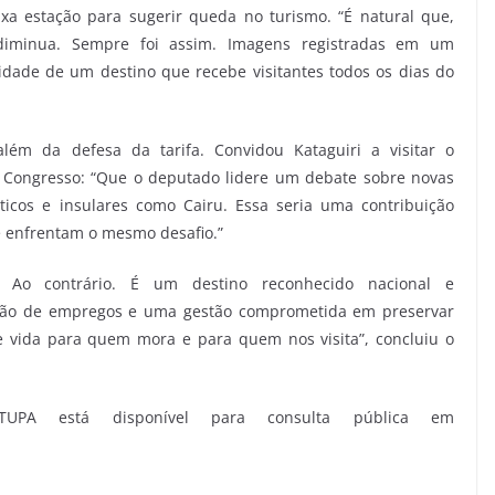
xa estação para sugerir queda no turismo. “É natural que,
 diminua. Sempre foi assim. Imagens registradas em um
ade de um destino que recebe visitantes todos os dias do
além da defesa da tarifa. Convidou Kataguiri a visitar o
 Congresso: “Que o deputado lidere um debate sobre novas
ticos e insulares como Cairu. Essa seria uma contribuição
ue enfrentam o mesmo desafio.”
 Ao contrário. É um destino reconhecido nacional e
ação de empregos e uma gestão comprometida em preservar
e vida para quem mora e para quem nos visita”, concluiu o
PA está disponível para consulta pública em