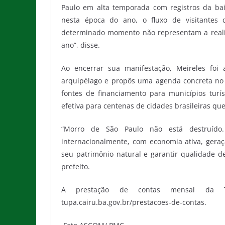
Paulo em alta temporada com registros da bai
nesta época do ano, o fluxo de visitantes
determinado momento não representam a realid
ano”, disse.
Ao encerrar sua manifestação, Meireles foi 
arquipélago e propôs uma agenda concreta no
fontes de financiamento para municípios turís
efetiva para centenas de cidades brasileiras q
“Morro de São Paulo não está destruído.
internacionalmente, com economia ativa, ger
seu patrimônio natural e garantir qualidade d
prefeito.
A prestação de contas mensal da TU
tupa.cairu.ba.gov.br/prestacoes-de-contas.