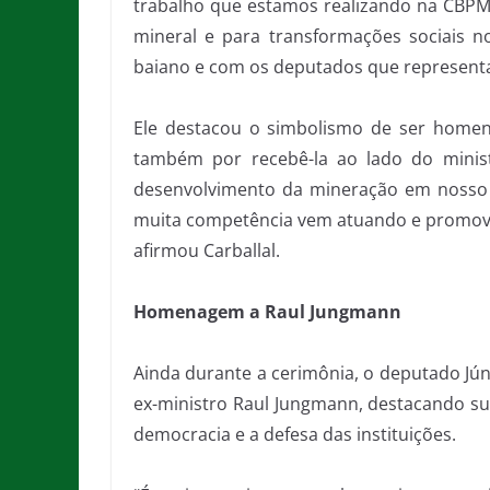
trabalho que estamos realizando na CBPM,
mineral e para transformações sociais
baiano e com os deputados que represent
Ele destacou o simbolismo de ser homen
também por recebê-la ao lado do minist
desenvolvimento da mineração em nosso p
muita competência vem atuando e promove
afirmou Carballal.
Homenagem a Raul Jungmann
Ainda durante a cerimônia, o deputado Jún
ex-ministro Raul Jungmann, destacando su
democracia e a defesa das instituições.