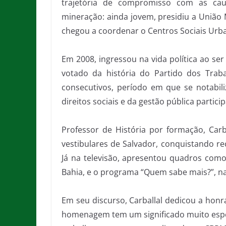
trajetória de compromisso com as ca
mineração: ainda jovem, presidiu a União
chegou a coordenar o Centros Sociais Urb
Em 2008, ingressou na vida política ao ser
votado da história do Partido dos Trab
consecutivos, período em que se notabil
direitos sociais e da gestão pública particip
Professor de História por formação, Carb
vestibulares de Salvador, conquistando rec
Já na televisão, apresentou quadros com
Bahia, e o programa “Quem sabe mais?”, na
Em seu discurso, Carballal dedicou a honra
homenagem tem um significado muito espe