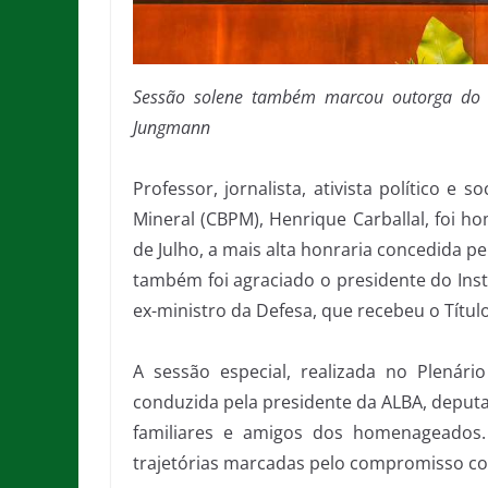
Sessão solene também marcou outorga do t
Jungmann
Professor, jornalista, ativista político e
Mineral (CBPM), Henrique Carballal, foi h
de Julho, a mais alta honraria concedida pe
também foi agraciado o presidente do Inst
ex-ministro da Defesa, que recebeu o Títul
A sessão especial, realizada no Plenár
conduzida pela presidente da ALBA, deputa
familiares e amigos dos homenageado
trajetórias marcadas pelo compromisso com