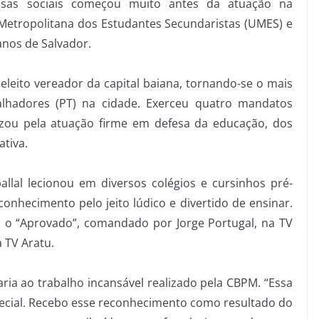
usas sociais começou muito antes da atuação na
 Metropolitana dos Estudantes Secundaristas (UMES) e
anos de Salvador.
 eleito vereador da capital baiana, tornando-se o mais
alhadores (PT) na cidade. Exerceu quatro mandatos
izou pela atuação firme em defesa da educação, dos
ativa.
allal lecionou em diversos colégios e cursinhos pré-
onhecimento pelo jeito lúdico e divertido de ensinar.
o o “Aprovado”, comandado por Jorge Portugal, na TV
 TV Aratu.
ria ao trabalho incansável realizado pela CBPM. “Essa
cial. Recebo esse reconhecimento como resultado do