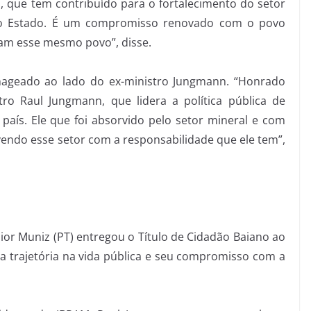
 que tem contribuído para o fortalecimento do setor
 no Estado. É um compromisso renovado com o povo
am esse mesmo povo”, disse.
ageado ao lado do ex-ministro Jungmann. “Honrado
ro Raul Jungmann, que lidera a política pública de
aís. Ele que foi absorvido pelo setor mineral e com
ndo esse setor com a responsabilidade que ele tem”,
ior Muniz (PT) entregou o Título de Cidadão Baiano ao
a trajetória na vida pública e seu compromisso com a