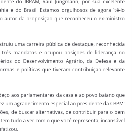
sidente do IBRAM, Raul Jungmann, por sua excelente
hia e do Brasil. Estamos orgulhosos de agora ´tê-lo
do autor da proposição que reconheceu o ex-ministro
struiu uma carreira pública de destaque, reconhecida
r três mandatos e ocupou posições de liderança no
érios do Desenvolvimento Agrário, da Defesa e da
rmas e políticas que tiveram contribuição relevante
adeço aos parlamentares da casa e ao povo baiano que
ez um agradecimento especial ao presidente da CBPM:
es, de buscar alternativas, de contribuir para o bem
 tem tudo a ver com o que você representa, incansável
nfatizou.