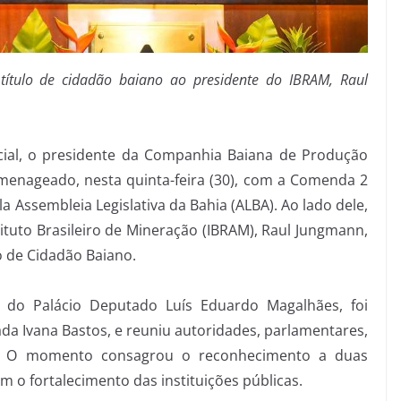
ítulo de cidadão baiano ao presidente do IBRAM, Raul
 social, o presidente da Companhia Baiana de Produção
omenageado, nesta quinta-feira (30), com a Comenda 2
la Assembleia Legislativa da Bahia (ALBA). Ao lado dele,
ituto Brasileiro de Mineração (IBRAM), Raul Jungmann,
o de Cidadão Baiano.
io do Palácio Deputado Luís Eduardo Magalhães, foi
da Ivana Bastos, e reuniu autoridades, parlamentares,
s. O momento consagrou o reconhecimento a duas
 o fortalecimento das instituições públicas.