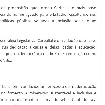
 da proposição que tornou Carballal o mais novo
ncia do homenageado para o Estado, ressaltando seu
íticas públicas voltadas à inclusão social e ao
sembleia Legislativa. Carballal é um cidadão que serve
r sua dedicação à causa e ideias ligadas à educação,
a política democrática de direito e a educação como
”, diz.
arballal tem conduzido um processo de modernização
 no fomento à mineração sustentável e inclusiva e
rio nacional e internacional do setor. Contudo, sua