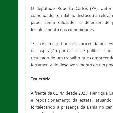
O deputado Roberto Carlos (PV), autor
comendador da Bahia, destacou a relevâ
papel como educador e defensor de pol
fortalecimento das comunidades.
“Essa é a maior honraria concedida pela As
de inspiração para a classe política e po
resultado de um trabalho que compreende 
ferramenta de desenvolvimento de um povo
Trajetória
À frente da CBPM desde 2023, Henrique C
e reposicionamento da estatal, atuando
fortalecendo a presença da Bahia no cená