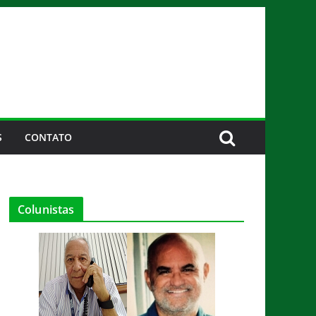
S
CONTATO
Colunistas