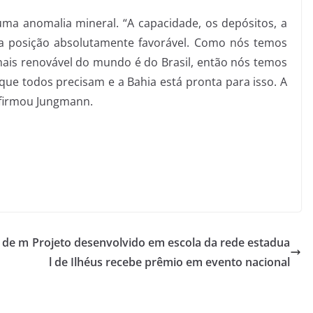
ma anomalia mineral. “A capacidade, os depósitos, a
a posição absolutamente favorável. Como nós temos
mais renovável do mundo é do Brasil, então nós temos
que todos precisam e a Bahia está pronta para isso. A
afirmou Jungmann.
l de m
Projeto desenvolvido em escola da rede estadua
l de Ilhéus recebe prêmio em evento nacional