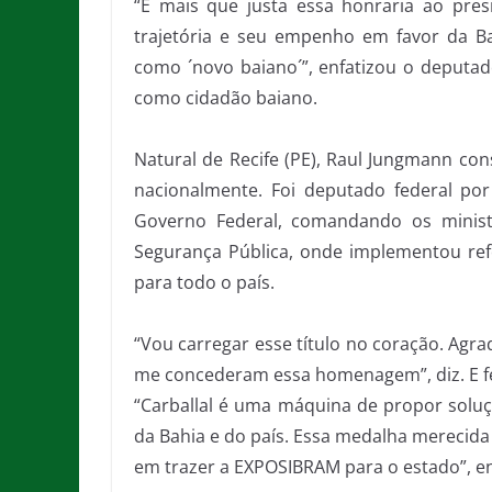
“É mais que justa essa honraria ao pre
trajetória e seu empenho em favor da Ba
como ´novo baiano´”, enfatizou o deputa
como cidadão baiano.
Natural de Recife (PE), Raul Jungmann con
nacionalmente. Foi deputado federal po
Governo Federal, comandando os minist
Segurança Pública, onde implementou refo
para todo o país.
“Vou carregar esse título no coração. Agr
me concederam essa homenagem”, diz. E f
“Carballal é uma máquina de propor soluçõ
da Bahia e do país. Essa medalha merecida
em trazer a EXPOSIBRAM para o estado”, e