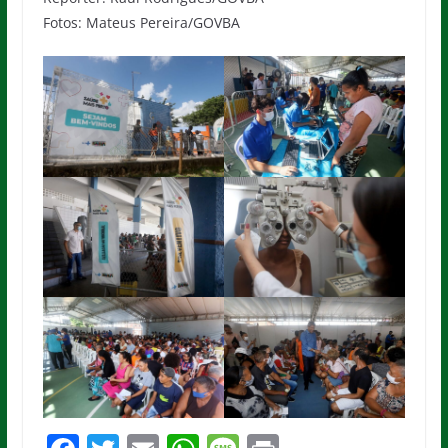
Fotos: Mateus Pereira/GOVBA