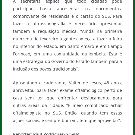
A secretária explica que todo cidadão pode
participar, basta apresentar os documentos,
comprovante de residência e o cartão do SUS. Para
fazer a ultrassonografia é necessário apresentar
também a requisição médica. “Ainda na primeira
quinzena de fevereiro a gente começa a fazer a feira
no interior do estado, em Santo Amaro e em Campo
Formoso, em uma comunidade quilombola. Esta é
uma estratégia do Governo do Estado também para a
inclusão dos povos tradicionais”.
Aposentado e cadeirante, Valter de Jesus, 48 anos,
aproveitou para fazer exame oftalmológico perto de
casa sem ter que enfrentar deslocamento para
outras áreas da cidade. “É meio complicado achar
oftalmologista no SUS. Então, quando tem essas
ações sociais, é sempre bom vir, tem que aproveitar”.
Repórter: Raul Rodrigues/GOVBA