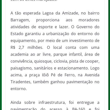
A tão esperada Lagoa da Amizade, no bairro
Barragem, proporciona aos moradores
atividades de esporte e lazer. O Governo do
Estado garantiu a urbanização do entorno do
equipamento, por meio de um investimento de
R$ 2,7 milhões. O local conta com uma
academia ao ar livre, parque infantil, área de
convivência, quiosque, ciclovia, pista de cooper,
paisagismo, sanitários e estacionamento. Logo
acima, a praça Iôiô Pé de Ferro, na Avenida
Tiradentes, também ganhou pavimentação no
entorno.
Ainda sobre infraestrutura, foi entregue a
pavimentação do acesso à BA-160 e foi