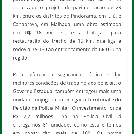
autorizado o projeto de pavimentação de 29
km, entre os distritos de Pindorama, em Iuiú, e
Canabrava, em Malhada, uma obra estimada
em R$ 16 milhões, e a licitação para
restauração do trecho de 15 km, que liga a
rodovia BA-160 ao entroncamento da BR-030 na
região.
Para reforçar a segurança pública e dar
melhores condições de trabalho aos policiais, o
Governo Estadual também entregou mais uma
unidade conjugada da Delegacia Territorial e do
Pelotão da Polícia Militar. O investimento foi de
R$ 2,7 milhões. “Só na Polícia Civil já
entregamos 61 unidades como esta e temos
em construção mais de 100. Os novos