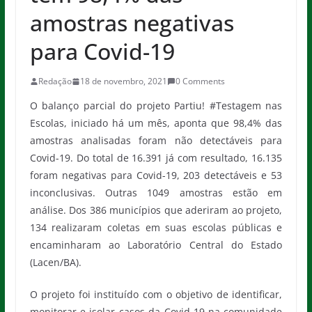
amostras negativas
para Covid-19
Redação
18 de novembro, 2021
0 Comments
O balanço parcial do projeto Partiu! #Testagem nas
Escolas, iniciado há um mês, aponta que 98,4% das
amostras analisadas foram não detectáveis para
Covid-19. Do total de 16.391 já com resultado, 16.135
foram negativas para Covid-19, 203 detectáveis e 53
inconclusivas. Outras 1049 amostras estão em
análise. Dos 386 municípios que aderiram ao projeto,
134 realizaram coletas em suas escolas públicas e
encaminharam ao Laboratório Central do Estado
(Lacen/BA).
O projeto foi instituído com o objetivo de identificar,
monitorar e isolar casos da Covid-19 na comunidade