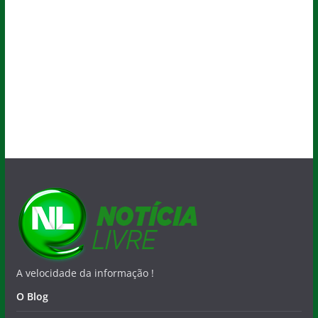
A velocidade da informação !
O Blog