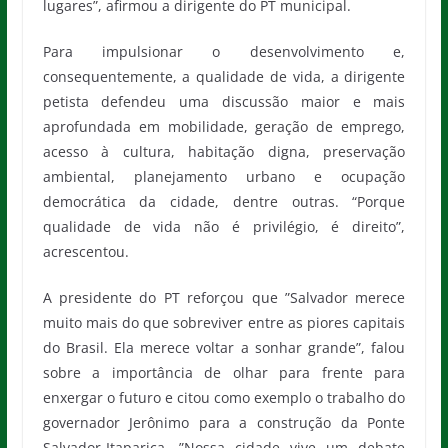
lugares”, afirmou a dirigente do PT municipal.
Para impulsionar o desenvolvimento e,
consequentemente, a qualidade de vida, a dirigente
petista defendeu uma discussão maior e mais
aprofundada em mobilidade, geração de emprego,
acesso à cultura, habitação digna, preservação
ambiental, planejamento urbano e ocupação
democrática da cidade, dentre outras. “Porque
qualidade de vida não é privilégio, é direito”,
acrescentou.
A presidente do PT reforçou que ”Salvador merece
muito mais do que sobreviver entre as piores capitais
do Brasil. Ela merece voltar a sonhar grande”, falou
sobre a importância de olhar para frente para
enxergar o futuro e citou como exemplo o trabalho do
governador Jerônimo para a construção da Ponte
Salvador-Itaparica. ”Nossa cidade vive um debate