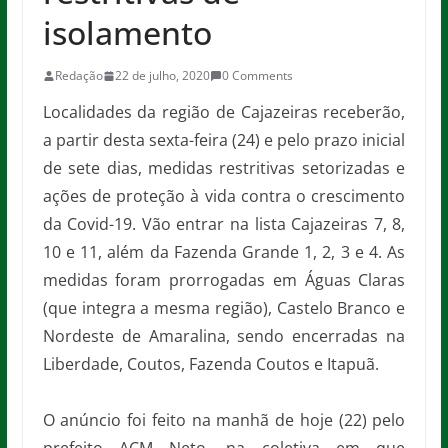
isolamento
Redação
22 de julho, 2020
0 Comments
Localidades da região de Cajazeiras receberão,
a partir desta sexta-feira (24) e pelo prazo inicial
de sete dias, medidas restritivas setorizadas e
ações de proteção à vida contra o crescimento
da Covid-19. Vão entrar na lista Cajazeiras 7, 8,
10 e 11, além da Fazenda Grande 1, 2, 3 e 4. As
medidas foram prorrogadas em Águas Claras
(que integra a mesma região), Castelo Branco e
Nordeste de Amaralina, sendo encerradas na
Liberdade, Coutos, Fazenda Coutos e Itapuã.
O anúncio foi feito na manhã de hoje (22) pelo