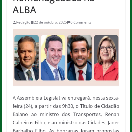
ALBA
Redação
22 de outubro, 2025
0 Comments
A Assembleia Legislativa entregará, nesta sexta-
feira (24), a partir das 9h30, o Título de Cidadão
Baiano ao ministro dos Transportes, Renan
Calheiros Filho, e ao ministro das Cidades, Jader
Barbalho Filho. As honrarias foram propostas