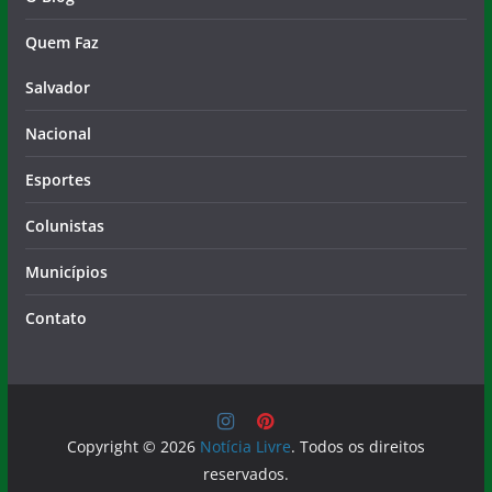
Salvador
Nacional
Esportes
Colunistas
Municípios
Contato
Copyright © 2026
Notícia Livre
. Todos os direitos
reservados.
Tema:
ColorMag
por ThemeGrill. Powered by
WordPress
.