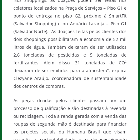
Nos shoppings, as doações podem ser feitas nos
coletores localizados na Praça de Serviços – Piso G1 e
ponto de entrega no piso G2, próximo à SmartFit
(Salvador Shopping) e no Aquário Laranja – Piso G1
(Salvador Norte). “As doações feitas pelos clientes dos
dois shoppings possibilitaram a economia de 52 mil
litros de água. Também deixaram de ser utilizados
2,6 toneladas de pesticidas e 5 toneladas de
fertilizantes. Além disso, 31 toneladas de CO²
deixaram de ser emitidos para a atmosfera”, explica
Clezyane Araújo, coordenadora de sustentabilidade
dos centros de compras.
As peças doadas pelos clientes passam por um
processo de qualificação e são destinadas à revenda
ou reciclagem. Toda a renda gerada com a venda das
roupas de segunda mão é destinada para financiar
os projetos sociais da Humana Brasil que visam
garantir a sustentabilidade e o desenvolvimento