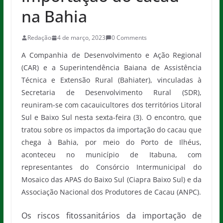
na Bahia
Redação
4 de março, 2023
0 Comments
A Companhia de Desenvolvimento e Ação Regional
(CAR) e a Superintendência Baiana de Assistência
Técnica e Extensão Rural (Bahiater), vinculadas à
Secretaria de Desenvolvimento Rural (SDR),
reuniram-se com cacauicultores dos territórios Litoral
Sul e Baixo Sul nesta sexta-feira (3). O encontro, que
tratou sobre os impactos da importação do cacau que
chega à Bahia, por meio do Porto de Ilhéus,
aconteceu no município de Itabuna, com
representantes do Consórcio Intermunicipal do
Mosaico das APAS do Baixo Sul (Ciapra Baixo Sul) e da
Associação Nacional dos Produtores de Cacau (ANPC).
Os riscos fitossanitários da importação de