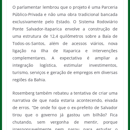
O parlamentar lembrou que o projeto é uma Parceria
Público-Privada e não uma obra tradicional bancada
exclusivamente pelo Estado. O Sistema Rodoviário
Ponte Salvador-Itaparica envolve a construção de
uma estrutura de 12,4 quilômetros sobre a Baía de
Todos-os-Santos, além de acessos viários, nova
ligação na Ilha de Itaparica e intervenções
complementares. A expectativa é ampliar a
integração logística, estimular investimentos,
turismo, serviços e geração de empregos em diversas
regiões da Bahia.
Rosemberg também rebateu a tentativa de criar uma
narrativa de que nada estaria acontecendo, eivada
de erros. “De onde foi que o ex-prefeito de Salvador
tirou que o governo já gastou um bilhão? Fica
chutando, sem vergonha de mentir, porque
irresponsavelmente nem parou para estudar o