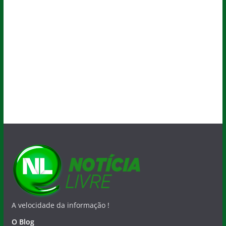
A velocidade da informação !
O Blog