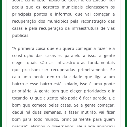
pediu que os gestores municipais elencassem os
principais pontos e informou que vai começar a
recuperação dos municípios pela reconstrução das
casas e pela recuperação da infraestrutura de vias
públicas.
“A primeira coisa que eu quero começar a fazer é a
construção das casas e, paralelo a isso, a gente
eleger quais são as infraestruturas fundamentais
que precisam ser recuperadas primeiramente. Se
caiu uma ponte dentro da cidade que liga a um
bairro e esse bairro está isolado, isso é uma ponte
prioritária. A gente tem que eleger prioridades e ir
tocando. O que a gente não pode é ficar parado. E é
bom que comece pelas casas. Se a gente começar,
daqui há duas semanas, a fazer mutirão, vai ficar
bom para todo mundo, principalmente para quem
precisa”, afirmou o governador. Ele ainda anunciou