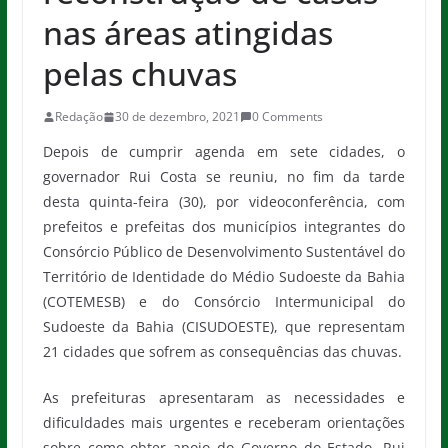
nas áreas atingidas
pelas chuvas
Redação
30 de dezembro, 2021
0 Comments
Depois de cumprir agenda em sete cidades, o
governador Rui Costa se reuniu, no fim da tarde
desta quinta-feira (30), por videoconferência, com
prefeitos e prefeitas dos municípios integrantes do
Consórcio Público de Desenvolvimento Sustentável do
Território de Identidade do Médio Sudoeste da Bahia
(COTEMESB) e do Consórcio Intermunicipal do
Sudoeste da Bahia (CISUDOESTE), que representam
21 cidades que sofrem as consequências das chuvas.
As prefeituras apresentaram as necessidades e
dificuldades mais urgentes e receberam orientações
sobre como obter apoio do Governo do Estado. Rui