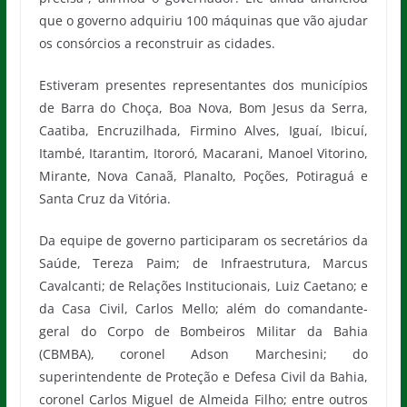
que o governo adquiriu 100 máquinas que vão ajudar
os consórcios a reconstruir as cidades.
Estiveram presentes representantes dos municípios
de Barra do Choça, Boa Nova, Bom Jesus da Serra,
Caatiba, Encruzilhada, Firmino Alves, Iguaí, Ibicuí,
Itambé, Itarantim, Itororó, Macarani, Manoel Vitorino,
Mirante, Nova Canaã, Planalto, Poções, Potiraguá e
Santa Cruz da Vitória.
Da equipe de governo participaram os secretários da
Saúde, Tereza Paim; de Infraestrutura, Marcus
Cavalcanti; de Relações Institucionais, Luiz Caetano; e
da Casa Civil, Carlos Mello; além do comandante-
geral do Corpo de Bombeiros Militar da Bahia
(CBMBA), coronel Adson Marchesini; do
superintendente de Proteção e Defesa Civil da Bahia,
coronel Carlos Miguel de Almeida Filho; entre outros