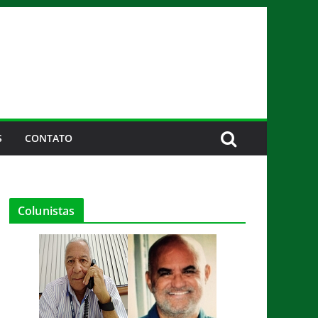
S
CONTATO
Colunistas