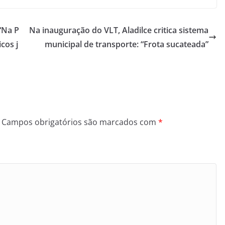
“Na P
Na inauguração do VLT, Aladilce critica sistema
cos j
municipal de transporte: “Frota sucateada”
Campos obrigatórios são marcados com
*