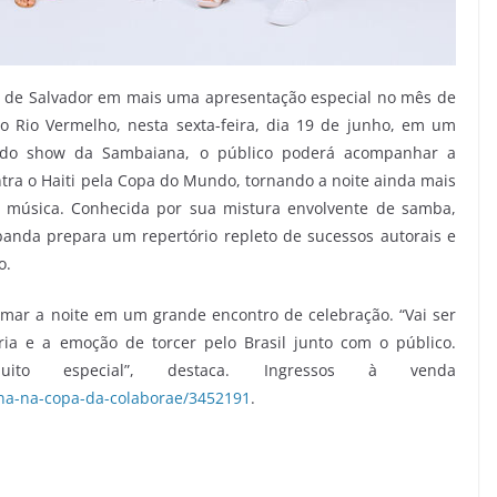
 de Salvador em mais uma apresentação especial no mês de
o Rio Vermelho, nesta sexta-feira, dia 19 de junho, em um
m do show da Sambaiana, o público poderá acompanhar a
ntra o Haiti pela Copa do Mundo, tornando a noite ainda mais
a música. Conhecida por sua mistura envolvente de samba,
 banda prepara um repertório repleto de sucessos autorais e
o.
rmar a noite em um grande encontro de celebração. “Vai ser
ia e a emoção de torcer pelo Brasil junto com o público.
to especial”, destaca. Ingressos à venda
na-na-copa-da-colaborae/3452191
.