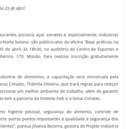
ia 25 de abril
urantes, pizzaria, açaí, sorvetes e, especialmente, indústrias
-Norte baiano, são público-alvo da oficina “Boas práticas na
5 de abril, às 18h30, no auditório do Centro de Esportes e
berino, 170, Missão. Para realizar inscrição gratuitamente
ndústria de Alimentos, a capacitação será ministrada pela
nai Cimatec, Thâmila Oliveira, que trará regras para reduzir
orcionar um melhor ambiente de trabalho, além de garantir
o tem a parceria do Sistema Fieb e o Senai Cimatec.
mo higiene pessoal, segurança do alimento, controle de
tre outros pontos importantes à qualidade e segurança dos
ientes”, pontua Jilvania Bezerra, gestora do Projeto Indústria