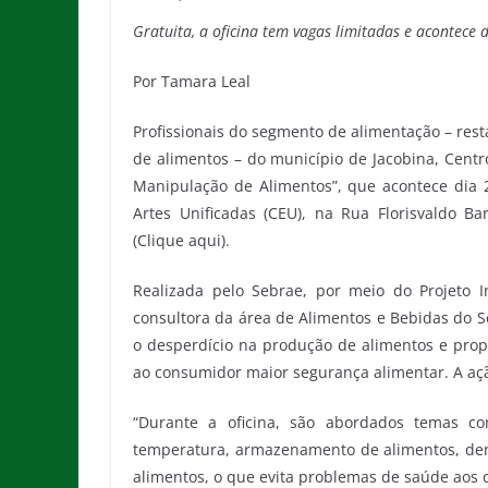
Gratuita, a oficina tem vagas limitadas e acontece d
Por Tamara Leal
Profissionais do segmento de alimentação – resta
de alimentos – do município de Jacobina, Centro
Manipulação de Alimentos”, que acontece dia 2
Artes Unificadas (CEU), na Rua Florisvaldo Bar
(Clique aqui).
Realizada pelo Sebrae, por meio do Projeto I
consultora da área de Alimentos e Bebidas do Se
o desperdício na produção de alimentos e prop
ao consumidor maior segurança alimentar. A açã
“Durante a oficina, são abordados temas co
temperatura, armazenamento de alimentos, den
alimentos, o que evita problemas de saúde aos cl