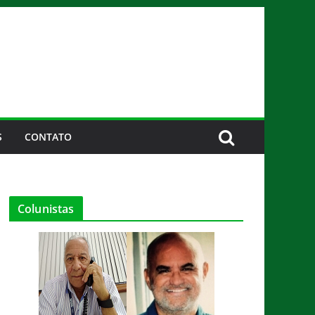
S
CONTATO
Colunistas