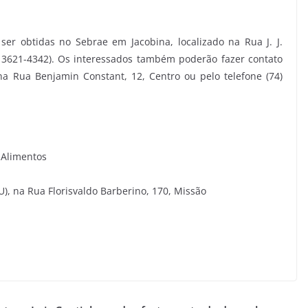
er obtidas no Sebrae em Jacobina, localizado na Rua J. J.
4 3621-4342). Os interessados também poderão fazer contato
 Rua Benjamin Constant, 12, Centro ou pelo telefone (74)
 Alimentos
U), na Rua Florisvaldo Barberino, 170, Missão