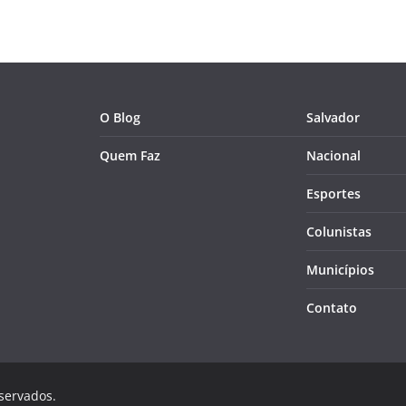
O Blog
Salvador
Quem Faz
Nacional
Esportes
Colunistas
Municípios
Contato
eservados.