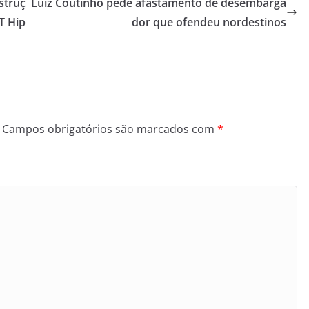
struç
Luiz Coutinho pede afastamento de desembarga
T Hip
dor que ofendeu nordestinos
Campos obrigatórios são marcados com
*