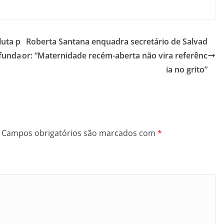
luta p
Roberta Santana enquadra secretário de Salvad
 funda
or: “Maternidade recém-aberta não vira referênc
ia no grito”
Campos obrigatórios são marcados com
*