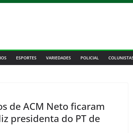
IOS
ESPORTES
VARIEDADES
POLICIAL
COLUNISTA
os de ACM Neto ficaram
diz presidenta do PT de