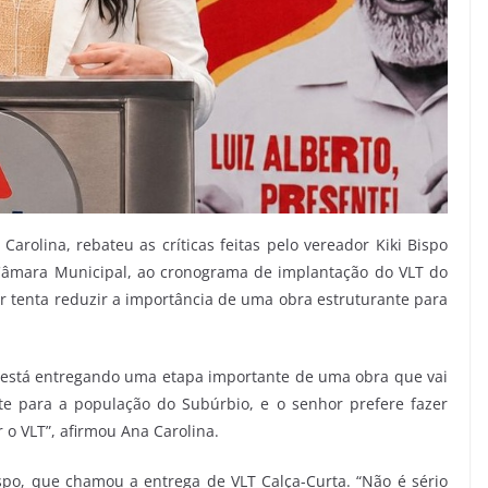
arolina, rebateu as críticas feitas pelo vereador Kiki Bispo
a Câmara Municipal, ao cronograma de implantação do VLT do
ar tenta reduzir a importância de uma obra estruturante para
 está entregando uma etapa importante de uma obra que vai
e para a população do Subúrbio, e o senhor prefere fazer
 o VLT”, afirmou Ana Carolina.
ispo, que chamou a entrega de VLT Calça-Curta. “Não é sério