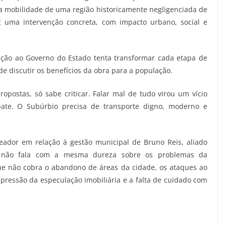
 mobilidade de uma região historicamente negligenciada de
 uma intervenção concreta, com impacto urbano, social e
ição ao Governo do Estado tenta transformar cada etapa de
de discutir os benefícios da obra para a população.
ostas, só sabe criticar. Falar mal de tudo virou um vício
bate. O Subúrbio precisa de transporte digno, moderno e
ador em relação à gestão municipal de Bruno Reis, aliado
or não fala com a mesma dureza sobre os problemas da
ue não cobra o abandono de áreas da cidade, os ataques ao
 pressão da especulação imobiliária e a falta de cuidado com