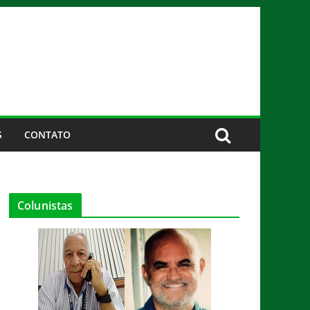
S
CONTATO
Colunistas