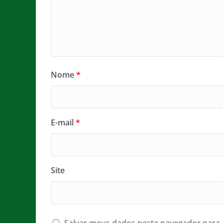
Nome
*
E-mail
*
Site
Salvar meus dados neste navegador para 